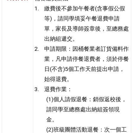
繳費後不參加午餐者(含事假公假
等)，請同學填妥午餐退費申請
單，家長及導師簽章後，至總務處
出納組遞交。
申請期限：因桶餐業者訂貨備料作
業，凡申請停餐退費者，須於停餐
日(不含)5個工作天前提出申請，
始得退費。
退費作業：
(1)個人請假退餐：銷假返校後，
請同學至總務處出納組簽領現
金。
(2)班級團體活動退餐：次一個工