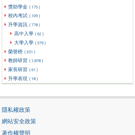
獎助學金
( 175 )
校內考試
( 109 )
升學資訊
( 778 )
高中入學
( 62 )
大學入學
( 579 )
榮譽榜
( 351 )
教師研習
( 1,878 )
家長研習
( 61 )
升學表現
( 18 )
隱私權政策
網站安全政策
著作權聲明