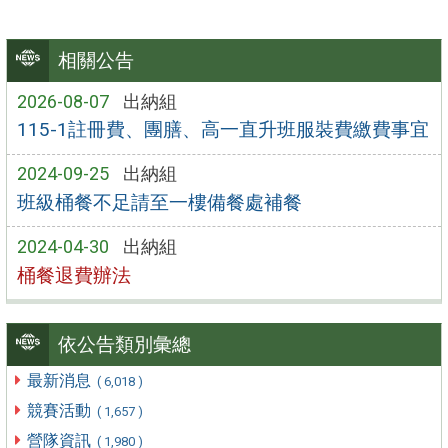
相關公告
2026-08-07
出納組
115-1註冊費、團膳、高一直升班服裝費繳費事宜
2024-09-25
出納組
班級桶餐不足請至一樓備餐處補餐
2024-04-30
出納組
桶餐退費辦法
依公告類別彙總
最新消息
( 6,018 )
競賽活動
( 1,657 )
營隊資訊
( 1,980 )