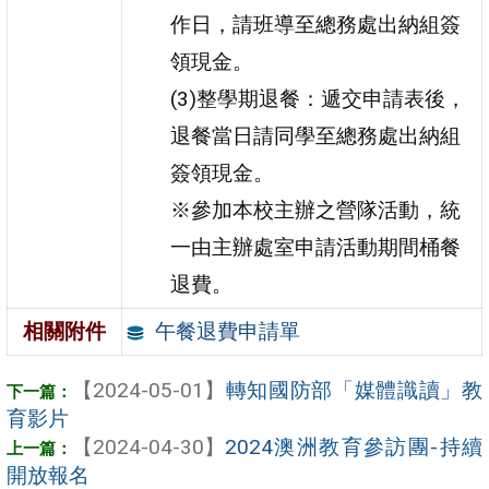
作日，請班導至總務處出納組簽
領現金。
(3)整學期退餐：遞交申請表後，
退餐當日請同學至總務處出納組
簽領現金。
※參加本校主辦之營隊活動，統
一由主辦處室申請活動期間桶餐
退費。
午餐退費申請單
相關附件
【2024-05-01】
轉知國防部「媒體識讀」教
育影片
【2024-04-30】
2024澳洲教育參訪團-持續
開放報名