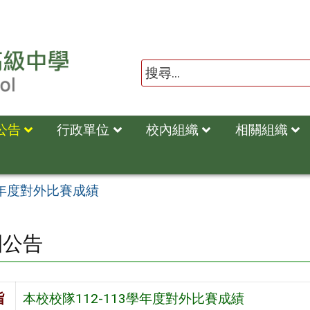
公告
行政單位
校內組織
相關組織
學年度對外比賽成績
園公告
旨
本校校隊112-113學年度對外比賽成績