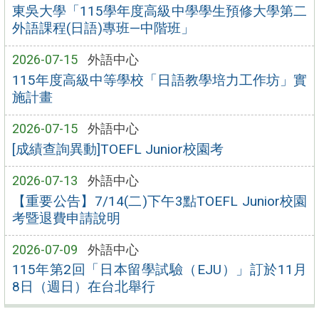
東吳大學「115學年度高級中學學生預修大學第二
外語課程(日語)專班—中階班」
2026-07-15
外語中心
115年度高級中等學校「日語教學培力工作坊」實
施計畫
2026-07-15
外語中心
[成績查詢異動]TOEFL Junior校園考
2026-07-13
外語中心
【重要公告】7/14(二)下午3點TOEFL Junior校園
考暨退費申請說明
2026-07-09
外語中心
115年第2回「日本留學試驗（EJU）」訂於11月
8日（週日）在台北舉行