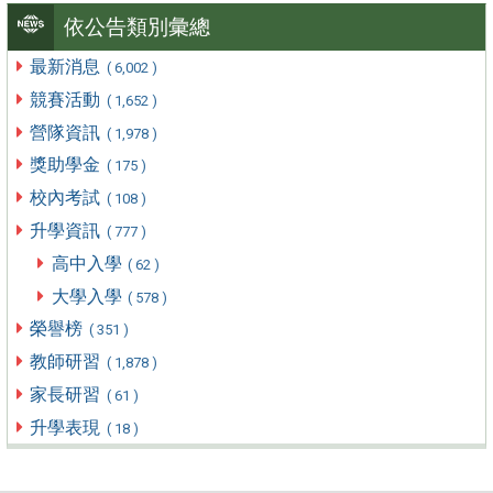
依公告類別彙總
最新消息
( 6,002 )
競賽活動
( 1,652 )
營隊資訊
( 1,978 )
獎助學金
( 175 )
校內考試
( 108 )
升學資訊
( 777 )
高中入學
( 62 )
大學入學
( 578 )
榮譽榜
( 351 )
教師研習
( 1,878 )
家長研習
( 61 )
升學表現
( 18 )