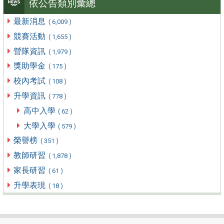
依公告類別彙總
最新消息
( 6,009 )
競賽活動
( 1,655 )
營隊資訊
( 1,979 )
獎助學金
( 175 )
校內考試
( 108 )
升學資訊
( 778 )
高中入學
( 62 )
大學入學
( 579 )
榮譽榜
( 351 )
教師研習
( 1,878 )
家長研習
( 61 )
升學表現
( 18 )