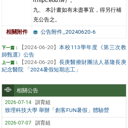
h.ntpc.edu.tw）。
九、 本計畫如有未盡事宜，得另行補
充公告之。
公告附件_20240620-6
相關附件
【2024-06-20】
本校113學年度《第三次教
師甄選》公告
【2024-06-20】
長庚醫療財團法人基隆長庚
紀念醫院 「2024暑假短期志工」
相關公告
2026-07-14
訓育組
致理科技大學 舉辦「創客FUN暑假」體驗營
2026-07-07
訓育組