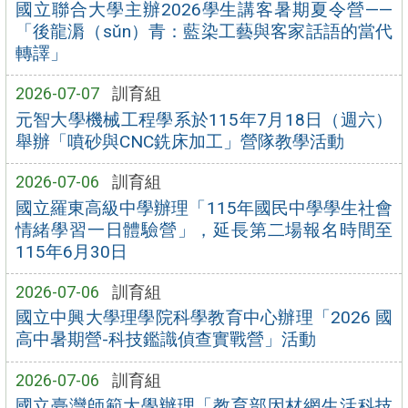
國立聯合大學主辦2026學生講客暑期夏令營——
「後龍漘（sǔn）青：藍染工藝與客家話語的當代
轉譯」
2026-07-07
訓育組
元智大學機械工程學系於115年7月18日（週六）
舉辦「噴砂與CNC銑床加工」營隊教學活動
2026-07-06
訓育組
國立羅東高級中學辦理「115年國民中學學生社會
情緒學習一日體驗營」，延長第二場報名時間至
115年6月30日
2026-07-06
訓育組
國立中興大學理學院科學教育中心辦理「2026 國
高中暑期營-科技鑑識偵查實戰營」活動
2026-07-06
訓育組
國立臺灣師範大學辦理「教育部因材網生活科技