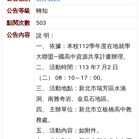
公告等級
轉知
點閱次數
503
公告內容
說 明：
一、 依據：本校112學年度在地就學
大聯盟—國高中資源共享計畫辦理。
二、 活動時間：113 年7 月2 日
（二） 08：10～17：00。
三、 活動地點：新北市瑞芳區水湳
洞、南雅奇岩、金瓜石地區。
四、 主辦單位：新北市立板橋高中教
務處。
五、 活動內容：如附件。