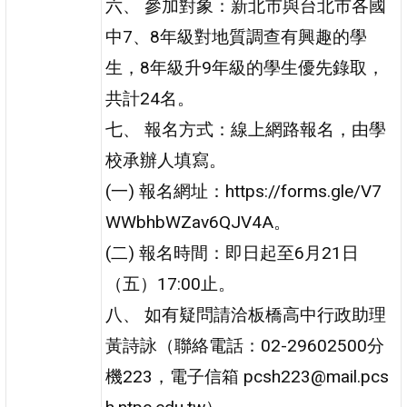
六、 參加對象：新北市與台北市各國
中7、8年級對地質調查有興趣的學
生，8年級升9年級的學生優先錄取，
共計24名。
七、 報名方式：線上網路報名，由學
校承辦人填寫。
(一) 報名網址：https://forms.gle/V7
WWbhbWZav6QJV4A。
(二) 報名時間：即日起至6月21日
（五）17:00止。
八、 如有疑問請洽板橋高中行政助理
黃詩詠（聯絡電話：02-29602500分
機223，電子信箱 pcsh223@mail.pcs