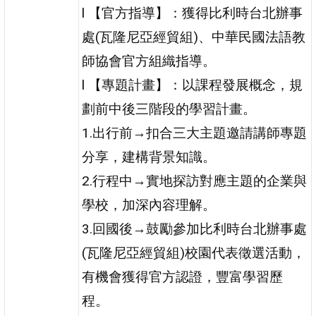
l 【官方指導】：獲得比利時台北辦事
處(瓦隆尼亞經貿組)、中華民國法語教
師協會官方組織指導。
l 【專題計畫】：以課程發展概念，規
劃前中後三階段的學習計畫。
1.出行前→扣合三大主題邀請講師專題
分享，建構背景知識。
2.行程中→實地探訪對應主題的企業與
學校，加深內容理解。
3.回國後→鼓勵參加比利時台北辦事處
(瓦隆尼亞經貿組)校園代表徵選活動，
有機會獲得官方認證，豐富學習歷
程。