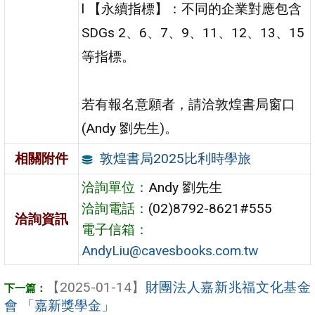
l 【永續指標】：不同的企業對應包含
SDGs 2、6、7、9、11、12、13、15
等指標。
若有報名意願者，請洽敦煌書局窗口
(Andy 劉先生)。
敦煌書局2025比利時學旅
相關附件
洽詢單位：
Andy 劉先生
洽詢電話：
(02)8792-8621#555
洽詢資訊
電子信箱：
AndyLiu@cavesbooks.com.tw
【2025-01-14】
財團法人嘉新兆福文化基金
會 「嘉新獎學金」