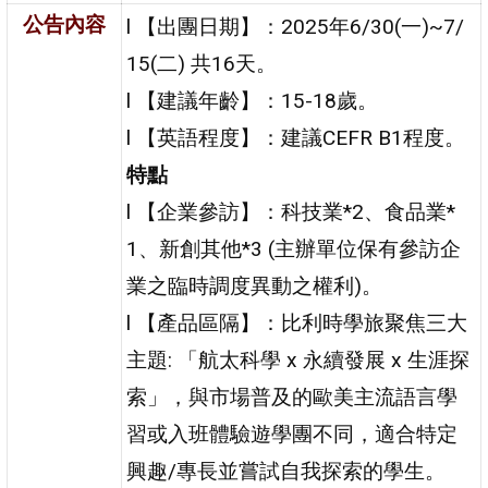
公告內容
l 【出團日期】：2025年6/30(一)~7/
15(二) 共16天。
l 【建議年齡】：15-18歲。
l 【英語程度】：建議CEFR B1程度。
特點
l 【企業參訪】：科技業*2、食品業*
1、新創其他*3 (主辦單位保有參訪企
業之臨時調度異動之權利)。
l 【產品區隔】：比利時學旅聚焦三大
主題: 「航太科學 x 永續發展 x 生涯探
索」，與市場普及的歐美主流語言學
習或入班體驗遊學團不同，適合特定
興趣/專長並嘗試自我探索的學生。