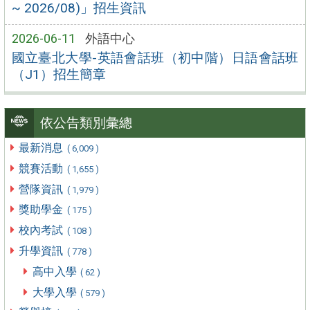
~ 2026/08)」招生資訊
2026-06-11
外語中心
國立臺北大學-英語會話班（初中階）日語會話班
（J1）招生簡章
依公告類別彙總
最新消息
( 6,009 )
競賽活動
( 1,655 )
營隊資訊
( 1,979 )
獎助學金
( 175 )
校內考試
( 108 )
升學資訊
( 778 )
高中入學
( 62 )
大學入學
( 579 )