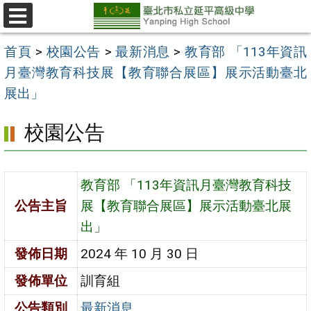
跳
至
選
單
主
首頁
>
校園公告
>
最新消息
>
教育部 「113年資訊
要
月臺灣教育科技展【教育聯合展區】展示活動臺北
內
展出」
容
校園公告
區
教育部 「113年資訊月臺灣教育科技
公告主旨
展【教育聯合展區】展示活動臺北展
出」
發佈日期
2024 年 10 月 30 日
發佈單位
訓育組
公告類別
最新消息