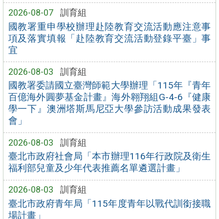
2026-08-07
訓育組
國教署重申學校辦理赴陸教育交流活動應注意事
項及落實填報「赴陸教育交流活動登錄平臺」事
宜
2026-08-03
訓育組
國教署委請國立臺灣師範大學辦理「115年『青年
百億海外圓夢基金計畫』海外翱翔組G-4-6『健康
學一下』澳洲塔斯馬尼亞大學參訪活動成果發表
會」
2026-08-03
訓育組
臺北市政府社會局「本市辦理116年行政院及衛生
福利部兒童及少年代表推薦名單遴選計畫」
2026-08-03
訓育組
臺北市政府青年局「115年度青年以戰代訓銜接職
場計畫」