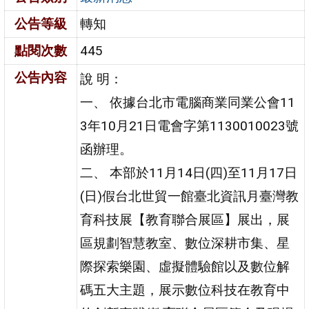
公告等級
轉知
點閱次數
445
公告內容
說 明：
一、 依據台北市電腦商業同業公會11
3年10月21日電會字第1130010023號
函辦理。
二、 本部於11月14日(四)至11月17日
(日)假台北世貿一館臺北資訊月臺灣教
育科技展【教育聯合展區】展出，展
區規劃智慧教室、數位深耕市集、星
際探索樂園、虛擬體驗館以及數位解
碼五大主題，展示數位科技在教育中