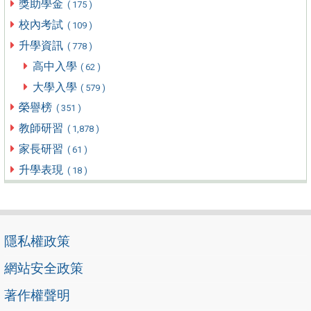
獎助學金
( 175 )
校內考試
( 109 )
升學資訊
( 778 )
高中入學
( 62 )
大學入學
( 579 )
榮譽榜
( 351 )
教師研習
( 1,878 )
家長研習
( 61 )
升學表現
( 18 )
隱私權政策
網站安全政策
著作權聲明