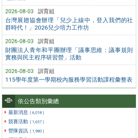
2026-08-03
訓育組
台灣展翅協會辦理「兒少上線中，登入我們的社
群時代！」2026兒少培力工作坊
2026-08-03
訓育組
財團法人青年和平團辦理「議事思維：議事規則
實務與民主程序研習營」活動
2026-08-03
訓育組
115學年度第一學期校內服務學習活動課程彙整表
依公告類別彙總
最新消息
( 6,018 )
競賽活動
( 1,657 )
營隊資訊
( 1,980 )