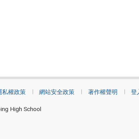
隱私權政策
網站安全政策
著作權聲明
登
ing High School