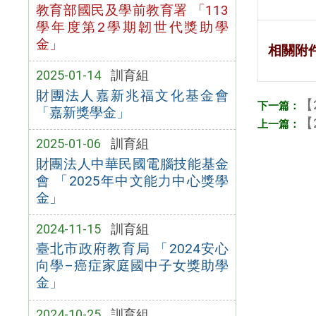
教育部國民及學前教育署 「113
學年度第2學期韌世代獎助學
金」
相關附
2025-01-14
訓育組
財團法人嘉新兆福文化基金會
【
「嘉新獎學金」
【
2025-01-06
訓育組
財團法人中華民國電腦技能基金
會 「2025年中文能力中心獎學
金」
2024-11-15
訓育組
臺北市政府教育局 「2024安心
向學–癌症家庭國中子女獎助學
金」
2024-10-25
訓育組