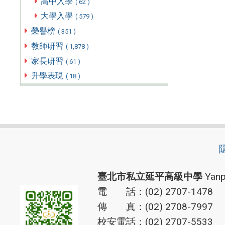
高中入學
( 62 )
大學入學
( 579 )
榮譽榜
( 351 )
教師研習
( 1,878 )
家長研習
( 61 )
升學表現
( 18 )
臺北市私立延平高級中學
Yanp
電 話：(02) 2707-1478
傳 真：(02) 2708-7997
校安電話：(02) 2707-5533