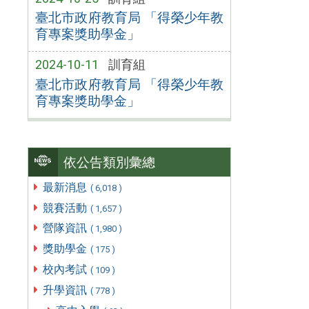
臺北市政府教育局 「得榮少年教
育專案獎助學金」
2024-10-11
訓育組
臺北市政府教育局 「得榮少年教
育專案獎助學金」
依公告類別彙總
最新消息
( 6,018 )
競賽活動
( 1,657 )
營隊資訊
( 1,980 )
獎助學金
( 175 )
校內考試
( 109 )
升學資訊
( 778 )