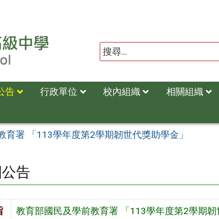
公告
行政單位
校內組織
相關組織
教育署 「113學年度第2學期韌世代獎助學金」
園公告
旨
教育部國民及學前教育署 「113學年度第2學期