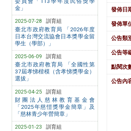
委員會「113學年度民俗獎學
金」
發佈日
2025-07-28
訓育組
發佈單
臺北市政府教育局 「2026年度
日本台灣交流協會日本獎學金留
公告類
學生（學部）」
公告等
2025-06-09
訓育組
臺北市政府教育局 「全國性第
點閱次
37屆孝悌楷模（含孝悌獎學金）
選拔」
公告內
2025-04-25
訓育組
財團法人慈林教育基金會
「2025年慈愷獎學金簡章」及
「慈林青少年營簡章」
2025-01-23
訓育組