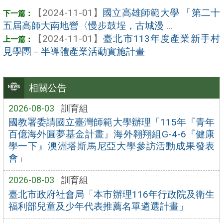
【2024-11-01】
國立高雄師範大學 「第二十
五屆高師大南地營〈慢步鼓埕，古城漫 ...
【2024-11-01】
臺北市113年度產業新手村
見學團－半導體產業活動實施計畫
相關公告
2026-08-03
訓育組
國教署委請國立臺灣師範大學辦理「115年『青年
百億海外圓夢基金計畫』海外翱翔組G-4-6『健康
學一下』澳洲塔斯馬尼亞大學參訪活動成果發表
會」
2026-08-03
訓育組
臺北市政府社會局「本市辦理116年行政院及衛生
福利部兒童及少年代表推薦名單遴選計畫」