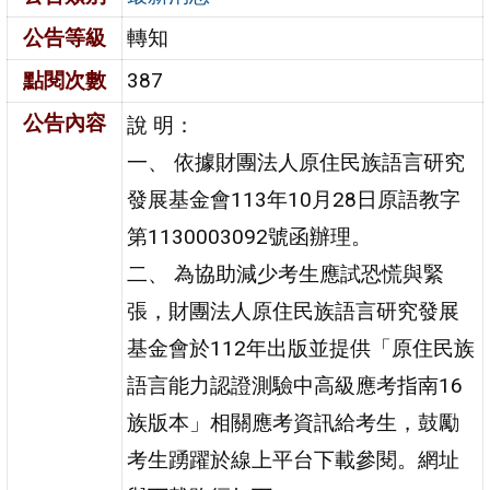
公告等級
轉知
點閱次數
387
公告內容
說 明：
一、 依據財團法人原住民族語言研究
發展基金會113年10月28日原語教字
第1130003092號函辦理。
二、 為協助減少考生應試恐慌與緊
張，財團法人原住民族語言研究發展
基金會於112年出版並提供「原住民族
語言能力認證測驗中高級應考指南16
族版本」相關應考資訊給考生，鼓勵
考生踴躍於線上平台下載參閱。網址