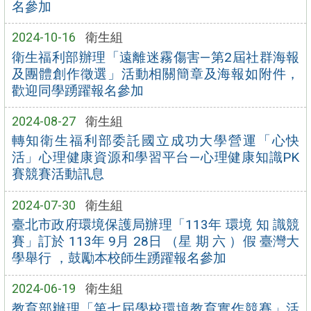
名參加
2024-10-16
衛生組
衛生福利部辦理「遠離迷霧傷害—第2屆社群海報
及團體創作徵選」活動相關簡章及海報如附件，
歡迎同學踴躍報名參加
2024-08-27
衛生組
轉知衛生福利部委託國立成功大學營運「心快
活」心理健康資源和學習平台—心理健康知識PK
賽競賽活動訊息
2024-07-30
衛生組
臺北市政府環境保護局辦理「113年 環境 知 識競
賽」訂於 113年 9月 28日 （星 期 六 ）假 臺灣大
學舉行 ，鼓勵本校師生踴躍報名參加
2024-06-19
衛生組
教育部辦理「第七屆學校環境教育實作競賽」活