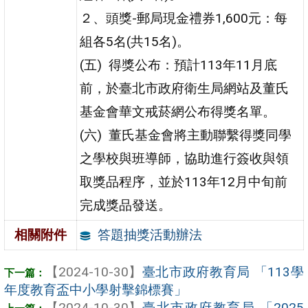
２、頭獎-郵局現金禮券1,600元：每
組各5名(共15名)。
(五) 得獎公布：預計113年11月底
前，於臺北市政府衛生局網站及董氏
基金會華文戒菸網公布得獎名單。
(六) 董氏基金會將主動聯繫得獎同學
之學校與班導師，協助進行簽收與領
取獎品程序，並於113年12月中旬前
完成獎品發送。
答題抽獎活動辦法
相關附件
【2024-10-30】
臺北市政府教育局 「113學
年度教育盃中小學射擊錦標賽」
【2024-10-30】
臺北市政府教育局 「2025