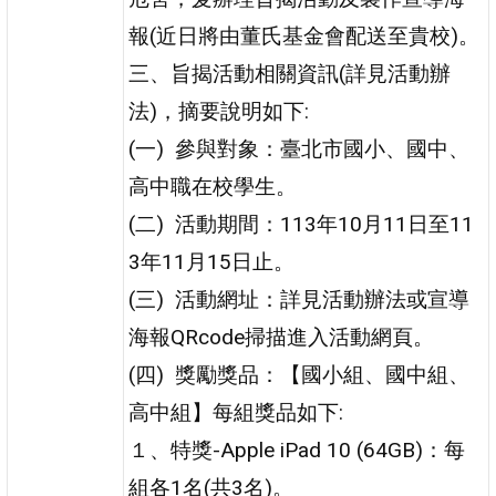
報(近日將由董氏基金會配送至貴校)。
三、旨揭活動相關資訊(詳見活動辦
法)，摘要說明如下:
(一) 參與對象：臺北市國小、國中、
高中職在校學生。
(二) 活動期間：113年10月11日至11
3年11月15日止。
(三) 活動網址：詳見活動辦法或宣導
海報QRcode掃描進入活動網頁。
(四) 獎勵獎品：【國小組、國中組、
高中組】每組獎品如下:
１、特獎-Apple iPad 10 (64GB)：每
組各1名(共3名)。