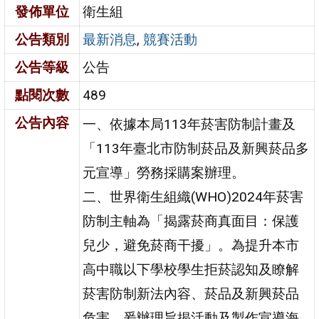
發佈單位
衛生組
公告類別
最新消息
,
競賽活動
公告等級
公告
點閱次數
489
公告內容
一、依據本局113年菸害防制計畫及
「113年臺北市防制菸品及新興菸品多
元宣導」勞務採購案辦理。
二、世界衛生組織(WHO)2024年菸害
防制主軸為「揭露菸商真面目：保護
兒少，避免菸商干擾」。為提升本市
高中職以下學校學生拒菸認知及瞭解
菸害防制新法內容、菸品及新興菸品
危害，爰辦理旨揭活動及製作宣導海