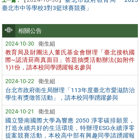
臺北市中等學校3對3籃球賽競賽」
相關公告
2024-10-30
衛生組
教育局及財團法人董氏基金會辦理「臺北接軌國
際~認清菸商真面目」答題抽獎活動辦法(如附件
1)1份，請本校同學踴躍報名參與
2024-10-22
衛生組
台北市政府衛生局辦理「113年度臺北市愛滋防治
學生有獎徵答活動」，請本校同學踴躍參與
2024-10-21
衛生組
國立暨南國際大學為響應 2050 淨零碳排願景，
打造永續共好的生活環境，特辦理ESG永續淨零
提案競賽活動，本校高中部有興趣同學請踴躍報