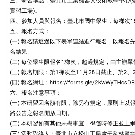
三、研習地點：臺北市工業機器人技術教學中心(
實習工場)。
四、參加人員與報名：臺北市國中學生，每梯次1
五、報名方式：
(一) 報名請透過以下表單連結進行報名，以報
名結果。
(二) 每位學生限報名1梯次，超過規定，由主辦
(三) 報名期限：第1梯次至11月28日截止、第2、
(四) 報名網址：https://forms.gle/2KwWyTHcsD
六、報名注意事項：
(一) 本研習因名額有限，除另有規定，原則上
路公告之報名開放日期。
(二) 本研習如有其他未盡事宜，得隨時修正並上
(三) 活動聯絡人；臺北市立松山工農電子科林麗雲老師，電話