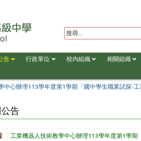
公告
行政單位
校內組織
相關組織
中心辦理113學年度第1學期「國中學生職業試探-工
園公告
旨
工業機器人技術教學中心辦理113學年度第1學期