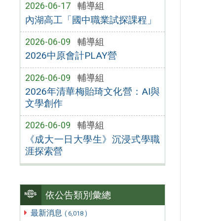
2026-06-17
輔導組
內湖高工「國中職業試探課程」
2026-06-09
輔導組
2026中原會計PLAY營
2026-06-09
輔導組
2026年清華梅貽琦文化營：AI與
文學創作
2026-06-09
輔導組
《成大一日大學生》沉浸式學職
涯探索營
依公告類別彙總
最新消息
( 6,018 )