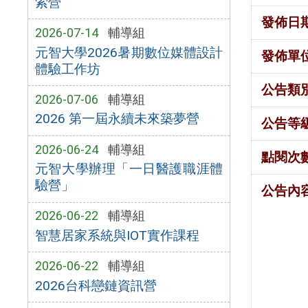
索營
發佈日
2026-07-14
輔導組
元智大學2026暑期數位媒體設計
發佈單
體驗工作坊
公告類
2026-07-06
輔導組
2026 第一屆永續未來築夢營
公告等
2026-06-24
輔導組
點閱次
元智大學辦理「一日醫護職涯體
驗營」
公告內
2026-06-22
輔導組
智慧居家系統與IOT實作課程
2026-06-22
輔導組
2026台科戀鏈資訊營