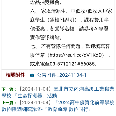
念品抽獎機會。
六、 家境清寒生、中低收/低收入戶家
庭學生（需檢附證明），課程費用半
價優惠，各營隊名額，請參考AI專題
實作營隊網站。
七、 若有營隊任何問題，歡迎填寫客
服信箱（https://reurl.cc/qV1KdD），
或來電至03-5712121#56085。
公告附件_20241104-1
相關附件
【2024-11-04】
臺北市立內湖高級工業職業
學校 「生命探測器」活動
【2024-11-04】
「2024高中優質化前導學校
數位轉型國際論壇-『教育前導 數位同行』」