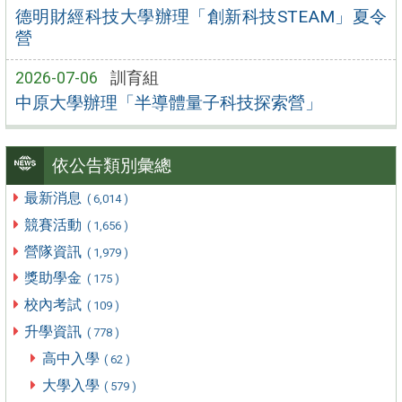
德明財經科技大學辦理「創新科技STEAM」夏令
營
2026-07-06
訓育組
中原大學辦理「半導體量子科技探索營」
依公告類別彙總
最新消息
( 6,014 )
競賽活動
( 1,656 )
營隊資訊
( 1,979 )
獎助學金
( 175 )
校內考試
( 109 )
升學資訊
( 778 )
高中入學
( 62 )
大學入學
( 579 )