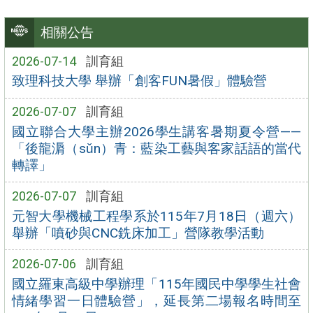
相關公告
2026-07-14
訓育組
致理科技大學 舉辦「創客FUN暑假」體驗營
2026-07-07
訓育組
國立聯合大學主辦2026學生講客暑期夏令營——
「後龍漘（sǔn）青：藍染工藝與客家話語的當代
轉譯」
2026-07-07
訓育組
元智大學機械工程學系於115年7月18日（週六）
舉辦「噴砂與CNC銑床加工」營隊教學活動
2026-07-06
訓育組
國立羅東高級中學辦理「115年國民中學學生社會
情緒學習一日體驗營」，延長第二場報名時間至