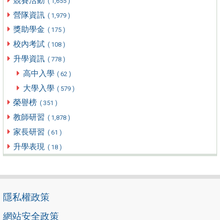
競賽活動
( 1,655 )
營隊資訊
( 1,979 )
獎助學金
( 175 )
校內考試
( 108 )
升學資訊
( 778 )
高中入學
( 62 )
大學入學
( 579 )
榮譽榜
( 351 )
教師研習
( 1,878 )
家長研習
( 61 )
升學表現
( 18 )
隱私權政策
網站安全政策