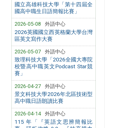
國立高雄科技大學「第十四屆全
國高中職生日語簡報比賽」
2026-05-08
外語中心
2026英國國立西英格蘭大學台灣
區英文寫作大賽
2026-05-07
外語中心
致理科技大學「2026全國大專院
校暨高中職英文Podcast Star競
賽」
2026-04-27
外語中心
景文科技大學2026年北區技術型
高中職日語朗讀比賽
2026-04-14
外語中心
115 年「『英語文思辨簡報比