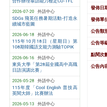
合作辦理泰語能力檢定CU-TFL
發佈日
2026-07-20
外語中心
SDGs 飛英任務暑期活動-打造永
發佈單
續城市藍圖
公告類
2026-06-18
外語中心
115年10月18日（星期日）第
公告等
108期韓國語文能力測驗TOPIK
點閱次
2026-06-16
外語中心
東吳大學「第28屆全國高中高職
公告內
日語演講比賽」
2026-05-28
外語中心
115年度「Cool English 普技高
英閱大師」比賽辦法
2026-05-13
外語中心