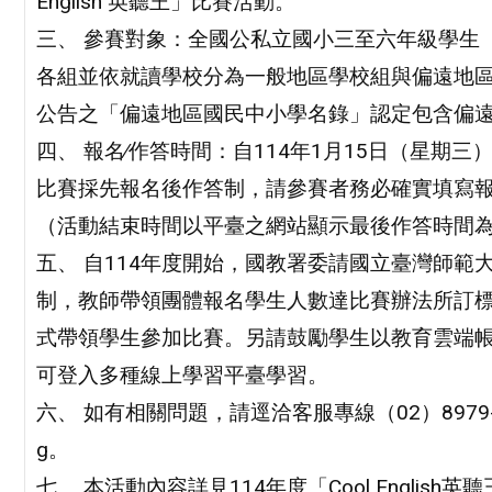
English 英聽王」比賽活動。
三、 參賽對象：全國公私立國小三至六年級學生
各組並依就讀學校分為一般地區學校組與偏遠地區
公告之「偏遠地區國民中小學名錄」認定包含偏
四、 報名∕作答時間：自114年1月15日（星期三）
比賽採先報名後作答制，請參賽者務必確實填寫
（活動結束時間以平臺之網站顯示最後作答時間
五、 自114年度開始，國教署委請國立臺灣師範大學辦
制，教師帶領團體報名學生人數達比賽辦法所訂
式帶領學生參加比賽。另請鼓勵學生以教育雲端
可登入多種線上學習平臺學習。
六、 如有相關問題，請逕洽客服專線（02）8979-4155或
g。
七、 本活動內容詳見114年度「Cool English