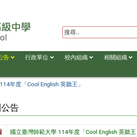
公告
行政單位
校內組織
相關組織
4年度「Cool English 英聽王」
園公告
旨
國立臺灣師範大學 114年度「Cool English 英聽