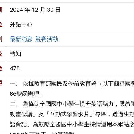
期
2024 年 12 月 30 日
位
外語中心
別
最新消息
,
競賽活動
級
轉知
數
478
容
一、 依據教育部國民及學前教育署（以下簡稱國教署）
86號函辦理。
二、 為協助全國國中小學生提升英語聽力，國教署英語
動畫聽講」及「互動式學習影片」專區，透過生
語會話。為鼓勵全國國中小學生持續運用本網站之