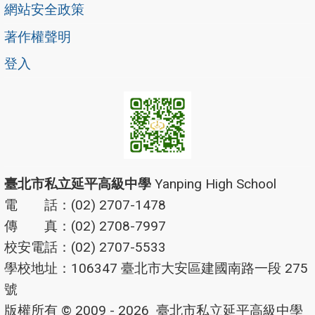
網站安全政策
著作權聲明
登入
臺北市私立延平高級中學
Yanping High School
電 話：(02) 2707-1478
傳 真：(02) 2708-7997
校安電話：(02) 2707-5533
學校地址：106347 臺北市大安區建國南路一段 275
號
版權所有 © 2009 - 2026
臺北市私立延平高級中學