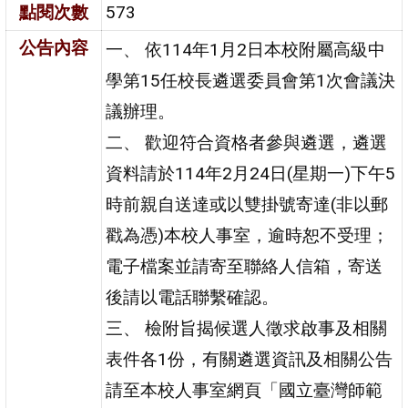
點閱次數
573
公告內容
一、 依114年1月2日本校附屬高級中
學第15任校長遴選委員會第1次會議決
議辦理。
二、 歡迎符合資格者參與遴選，遴選
資料請於114年2月24日(星期一)下午5
時前親自送達或以雙掛號寄達(非以郵
戳為憑)本校人事室，逾時恕不受理；
電子檔案並請寄至聯絡人信箱，寄送
後請以電話聯繫確認。
三、 檢附旨揭候選人徵求啟事及相關
表件各1份，有關遴選資訊及相關公告
請至本校人事室網頁「國立臺灣師範