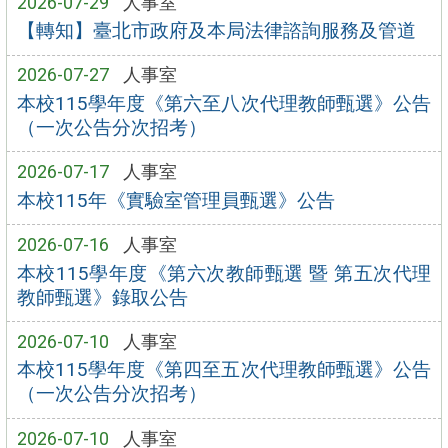
2026-07-29
人事室
【轉知】臺北市政府及本局法律諮詢服務及管道
2026-07-27
人事室
本校115學年度《第六至八次代理教師甄選》公告
（一次公告分次招考）
2026-07-17
人事室
本校115年《實驗室管理員甄選》公告
2026-07-16
人事室
本校115學年度《第六次教師甄選 暨 第五次代理
教師甄選》錄取公告
2026-07-10
人事室
本校115學年度《第四至五次代理教師甄選》公告
（一次公告分次招考）
2026-07-10
人事室