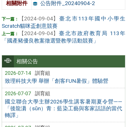
公告附件_20240904-2
相關附件
【2024-09-04】
臺北市113年國中小學生
Scratch貓咪盃創意競賽
【2024-09-04】
臺北市政府教育局 113年
「國產豬優良教案徵選暨教學活動競賽」
相關公告
2026-07-14
訓育組
致理科技大學 舉辦「創客FUN暑假」體驗營
2026-07-07
訓育組
國立聯合大學主辦2026學生講客暑期夏令營——
「後龍漘（sǔn）青：藍染工藝與客家話語的當代
轉譯」