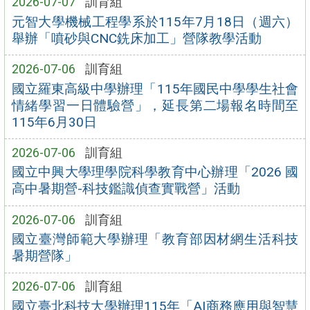
2026-07-07
訓育組
元智大學機械工程學系於115年7月18日（週六）
舉辦「噴砂與CNC銑床加工」營隊教學活動
2026-07-06
訓育組
國立羅東高級中學辦理「115年國民中學學生社會
情緒學習一日體驗營」，延長第二場報名時間至
115年6月30日
2026-07-06
訓育組
國立中興大學理學院科學教育中心辦理「2026 國
高中暑期營-科技鑑識偵查實戰營」活動
2026-07-06
訓育組
國立臺灣師範大學辦理「教育部因材網生活科技
暑期營隊」
2026-07-06
訓育組
國立臺北科技大學辦理115年「AI商務應用與智慧