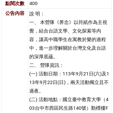
點閱次數
400
公告內容
說 明：
一、 本營隊《界念》以符紙作為主視
覺，結合台語文學、文化探索等內
容，讓高中職學生在寓教於樂的過程
中，進一步理解關於台灣文化及台語
的深厚底蘊。
二、 營隊資訊：
(一) 活動日期：113年9月21日(六)及1
13年9月22日(日)，兩天活動獨立且不
過夜。
(二) 活動地點：國立臺中教育大學（4
03台中市西區民生路140號）勤樸樓F