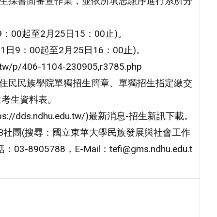
招生採書面審查作業，並依所填志願序進行系所分
：00起至2月25日15：00止)。
日9：00起至2月25日16：00止)。
p/406-1104-230905,r3785.php
原住民民族學院單獨招生簡章、單獨招生指定繳交
生考生資料表。
dds.ndhu.edu.tw/)最新消息-招生新訊下載。
B社團(搜尋：國立東華大學民族發展與社會工作
788，E-Mail：tefi@gms.ndhu.edu.t