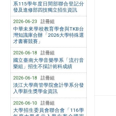
系115學年度日間部聯合登記分
發及進修部四技獨立招生資訊
2026-06-23
註冊組
中華未來學校教育學會與TKB台
灣知識庫合辦「2026大學特殊選
才書審競賽」
2026-06-18
註冊組
國立臺南大學音樂學系「流行音
樂組」招生不採計術科成績
2026-06-18
註冊組
淡江大學商管學院會計學系分發
入學新生獎學金資訊
2026-06-10
註冊組
大學招生委員會聯合會「116學