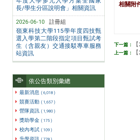
年度大學多元入學方案全國家
相關附
長/學生分區說明會」相關資訊
2026-06-10
註冊組
嶺東科技大學115學年度四技甄
選入學第二階段指定項目甄試考
【
生（含親友）交通接駁專車服務
【
站資訊
依公告類別彙總
最新消息
( 6,018 )
競賽活動
( 1,657 )
營隊資訊
( 1,980 )
獎助學金
( 175 )
校內考試
( 109 )
升學資訊
( 778 )