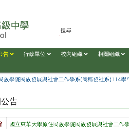
公告
行政單位
校內組織
相關組織
民族學院民族發展與社會工作學系(簡稱發社系)114學
園公告
旨
國立東華大學原住民族學院民族發展與社會工作學系