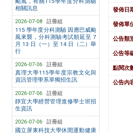
颱風，有關115學年度分科測驗
相關訊息
發佈日
2026-07-08
註冊組
發佈單
115 學年度分科測驗 因應巴威颱
風來襲，分科測驗考試順延至 7
公告類
月 13 日（一）至 14 日（二）舉
行
公告等
2026-07-06
註冊組
點閱次
真理大學115學年度宗教文化與
資訊管理學系單獨招生訊
公告內
2026-07-06
註冊組
靜宜大學經營管理進修學士班招
生資訊
2026-07-06
註冊組
國立屏東科技大學休閒運動健康