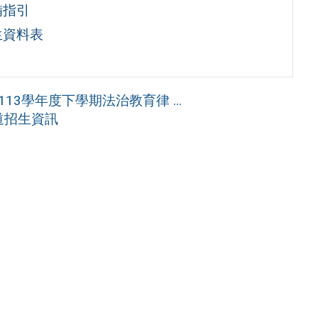
備指引
生資料表
3學年度下學期法治教育律 ...
道招生資訊