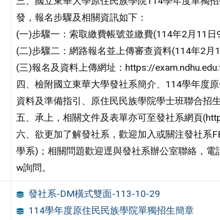
三、國立東華大學原住民族學院114學年度單獨
發，報名步驟及相關資訊如下：
(一)步驟一：索取繳費帳號並繳費(114年2月11日9
(二)步驟二：網路報名並上傳審查資料(114年2月11
(三)報名及資料上傳網址：https://exam.ndhu.edu.tw/
四、檢附國立東華大學發社系簡介、114學年度
資料及準備指引、原住民民族學院學士班聯合招
五、承上，相關文件及表單亦可至發社系網頁(https://
六、欲更加了解發社系，歡迎加入或關注發社系F
學系)；相關問題歡迎逕與發社系辦公室聯絡，電話：03-8905
w詢問。
發社系-DM橫式雙面-113-10-29
114學年度原住民民族學院單獨招生簡章