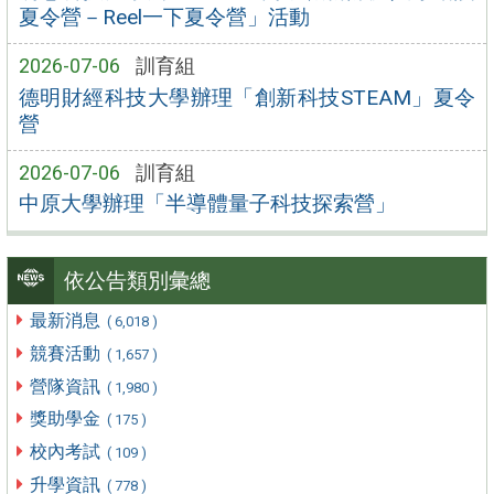
夏令營－Reel一下夏令營」活動
2026-07-06
訓育組
德明財經科技大學辦理「創新科技STEAM」夏令
營
2026-07-06
訓育組
中原大學辦理「半導體量子科技探索營」
依公告類別彙總
最新消息
( 6,018 )
競賽活動
( 1,657 )
營隊資訊
( 1,980 )
獎助學金
( 175 )
校內考試
( 109 )
升學資訊
( 778 )