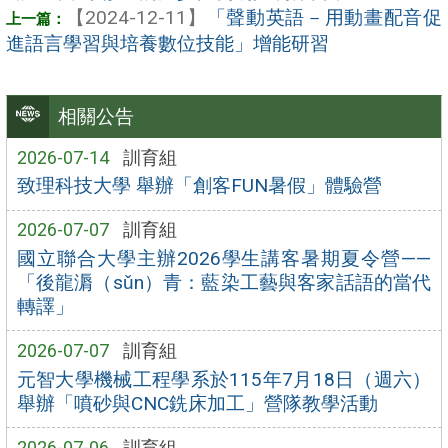
【2024-12-11】
「聲動英語－用動畫配音促
進語言學習與培養數位技能」增能研習
相關公告
2026-07-14
訓育組
致理科技大學 舉辦「創客FUN暑假」體驗營
2026-07-07
訓育組
國立聯合大學主辦2026學生講客暑期夏令營——
「後龍漘（sǔn）青：藍染工藝與客家話語的當代
轉譯」
2026-07-07
訓育組
元智大學機械工程學系於115年7月18日（週六）
舉辦「噴砂與CNC銑床加工」營隊教學活動
2026-07-06
訓育組