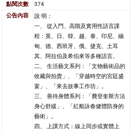
點閱次數
374
公告內容
說 明：
一、 從入門、高階及實用性語言課
程：英、日、韓、越、泰、印尼、緬
甸、德、西班牙、俄、捷克、土耳
其、阿拉伯及希伯來等多種語言。
二、 生活藝文系列：「文物藝術品的
收藏與拍賣」、「穿越時空的宮廷盛
宴」、「來去故事工作坊」。
三、 善待身體系列：「費登奎斯方法
身心舒緩」、「紅船詠春健體防身的
藝術」。
四、 上課方式：線上同步或實體上