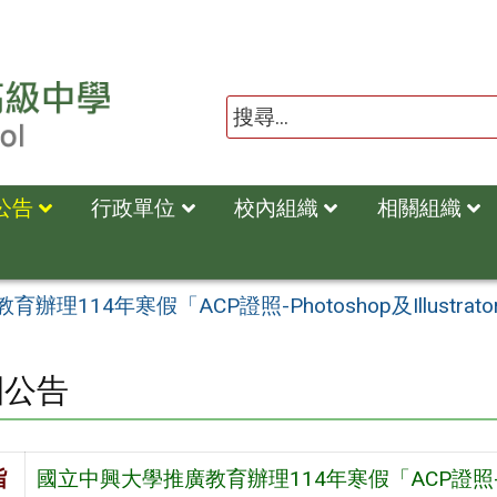
公告
行政單位
校內組織
相關組織
理114年寒假「ACP證照-Photoshop及Illustrato
園公告
旨
國立中興大學推廣教育辦理114年寒假「ACP證照-Photos