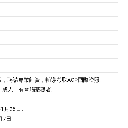
程，聘請專業師資，輔導考取ACP國際證照。
、成人，有電腦基礎者。
年1月25日。
2月7日。