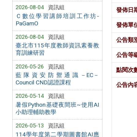
2026-08-04
資訊組
發佈日
Ｃ數位學習講師培訓工作坊-
PaGamO
發佈單
2026-08-04
資訊組
公告類
臺北市115年度教師資訊素養教
育訓練研習
公告等
2026-05-26
資訊組
點閱次
藍隊資安防禦通識－EC－
Council CND認證課程
公告內
2026-05-14
資訊組
暑假Python基礎夜間班~使用AI
小助理輔助教學
2026-05-13
資訊組
114學年度第二學期圖書館AI應