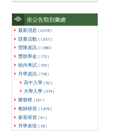
依公告類別彙總
最新消息
( 6,018 )
競賽活動
( 1,657 )
營隊資訊
( 1,980 )
獎助學金
( 175 )
校內考試
( 109 )
升學資訊
( 778 )
高中入學
( 62 )
大學入學
( 579 )
榮譽榜
( 351 )
教師研習
( 1,878 )
家長研習
( 61 )
升學表現
( 18 )