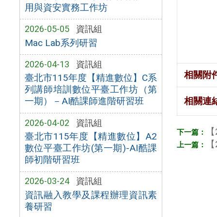
用與資安實務工作坊
2026-05-05
資訊組
Mac Lab系列研習
2026-04-13
資訊組
相關附
臺北市115年度【精進數位】C系
列講師培訓數位平臺工作坊（第
相關連
一期）－AI酷課師進階研習班
2026-04-02
資訊組
【
臺北市115年度【精進數位】A2
【
數位平臺工作坊(第一期)-AI酷課
師初階研習班
2026-03-24
資訊組
資訊融入教學及課程辦理資訊素
養研習