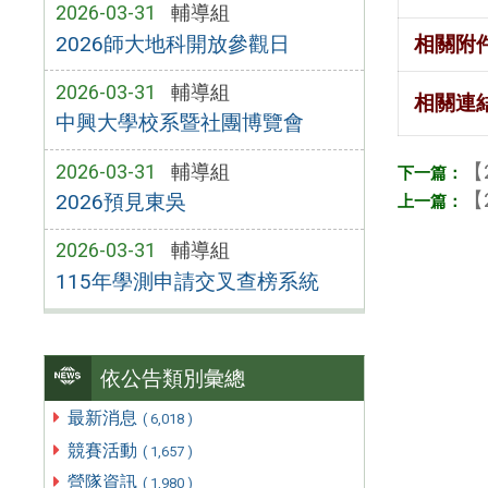
2026-03-31
輔導組
2026師大地科開放參觀日
相關附
2026-03-31
輔導組
相關連
中興大學校系暨社團博覽會
【
2026-03-31
輔導組
【
2026預見東吳
2026-03-31
輔導組
115年學測申請交叉查榜系統
依公告類別彙總
最新消息
( 6,018 )
競賽活動
( 1,657 )
營隊資訊
( 1,980 )