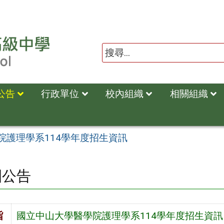
公告
行政單位
校內組織
相關組織
院護理學系114學年度招生資訊
園公告
旨
國立中山大學醫學院護理學系114學年度招生資訊