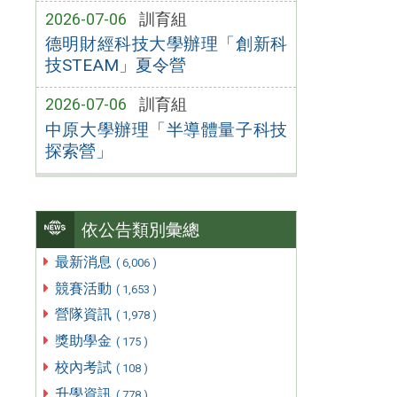
2026-07-06
訓育組
德明財經科技大學辦理「創新科
技STEAM」夏令營
2026-07-06
訓育組
中原大學辦理「半導體量子科技
探索營」
依公告類別彙總
最新消息
( 6,006 )
競賽活動
( 1,653 )
營隊資訊
( 1,978 )
獎助學金
( 175 )
校內考試
( 108 )
升學資訊
( 778 )