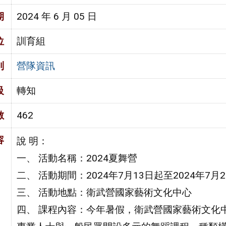
期
2024 年 6 月 05 日
位
訓育組
別
營隊資訊
級
轉知
數
462
容
說 明：
​一、 活動名稱：2024夏舞營
二、 活動期間：2024年7月13日起至2024年7月2
三、 活動地點：衛武營國家藝術文化中心
四、 課程內容：今年暑假，衛武營國家藝術文化