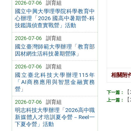
2026-07-06
訓育組
國立中興大學理學院科學教育中
心辦理「2026 國高中暑期營-科
技鑑識偵查實戰營」活動
2026-07-06
訓育組
國立臺灣師範大學辦理「教育部
因材網生活科技暑期營隊」
2026-07-06
訓育組
國立臺北科技大學辦理115年
相關附
「AI商務應用與智慧金融實務
營」
【
【
2026-07-06
訓育組
明志科技大學辦理「2026高中職
新媒體人才培訓夏令營－Reel一
下夏令營」活動