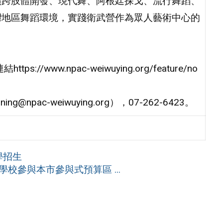
橫跨肢體開發、現代舞、阿根廷探戈、流行舞蹈、
灣地區舞蹈環境，實踐衛武營作為眾人藝術中心的
ww.npac-weiwuying.org/feature/no
pac-weiwuying.org），07-262-6423。
學招生
校參與本市參與式預算區 ...