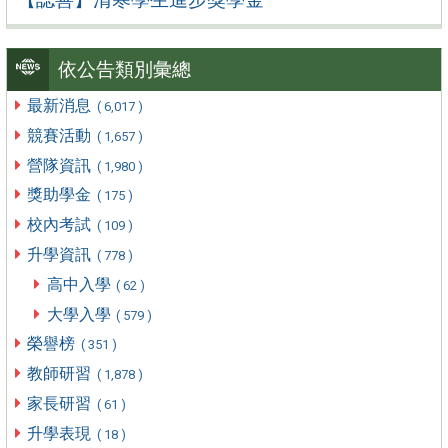
依公告類別彙總
最新消息
( 6,017 )
競賽活動
( 1,657 )
營隊資訊
( 1,980 )
獎助學金
( 175 )
校內考試
( 109 )
升學資訊
( 778 )
高中入學
( 62 )
大學入學
( 579 )
榮譽榜
( 351 )
教師研習
( 1,878 )
家長研習
( 61 )
升學表現
( 18 )