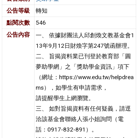
公告等級
轉知
點閱次數
546
公告內容
一、 依據財團法人邱創煥文教基金會1
13年9月12日財煥字第247號函辦理。
二、 旨揭資料業已刊登於教育部「圓
夢助學網」之「獎助學金資訊」項下
（網址：https://www.edu.tw/helpdrea
ms），如學生有申請需求，
請提醒學生上網瀏覽。
三、 如對旨揭資料有任何疑義，請逕
洽該基金會聯絡人張小姐詢問（電
話：0917-832-891）。