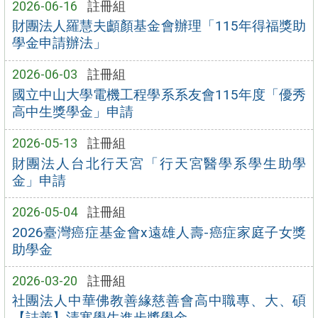
2026-06-16
註冊組
財團法人羅慧夫顱顏基金會辦理「115年得福獎助
學金申請辦法」
2026-06-03
註冊組
國立中山大學電機工程學系系友會115年度「優秀
高中生獎學金」申請
2026-05-13
註冊組
財團法人台北行天宮「行天宮醫學系學生助學
金」申請
2026-05-04
註冊組
2026臺灣癌症基金會x遠雄人壽-癌症家庭子女獎
助學金
2026-03-20
註冊組
社團法人中華佛教善緣慈善會高中職專、大、碩
【誌善】清寒學生進步獎學金