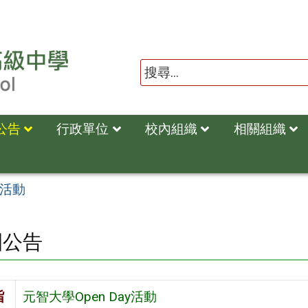
公告
行政單位
校內組織
相關組織
y活動
園公告
旨
元智大學Open Day活動