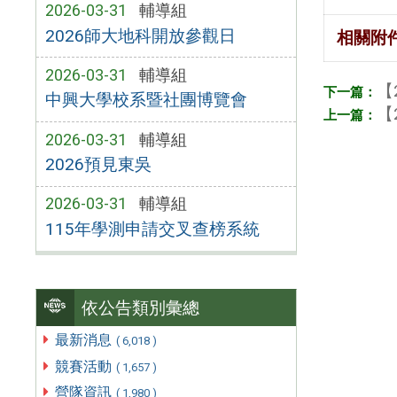
2026-03-31
輔導組
2026師大地科開放參觀日
相關附
2026-03-31
輔導組
【
中興大學校系暨社團博覽會
【
2026-03-31
輔導組
2026預見東吳
2026-03-31
輔導組
115年學測申請交叉查榜系統
依公告類別彙總
最新消息
( 6,018 )
競賽活動
( 1,657 )
營隊資訊
( 1,980 )