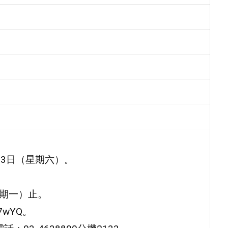
13日（星期六）。
星期一）止。
D7wYQ。