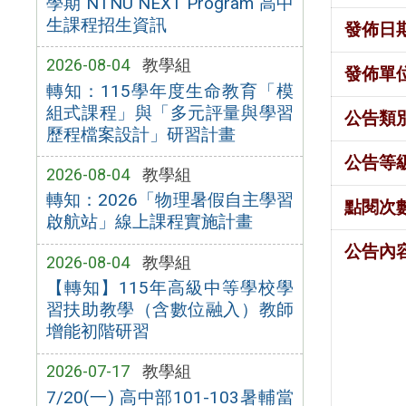
學期 NTNU NEXT Program 高中
生課程招生資訊
發佈日
2026-08-04
教學組
發佈單
轉知：115學年度生命教育「模
組式課程」與「多元評量與學習
公告類
歷程檔案設計」研習計畫
公告等
2026-08-04
教學組
轉知：2026「物理暑假自主學習
點閱次
啟航站」線上課程實施計畫
公告內
2026-08-04
教學組
【轉知】115年高級中等學校學
習扶助教學（含數位融入）教師
增能初階研習
2026-07-17
教學組
7/20(一) 高中部101-103暑輔當