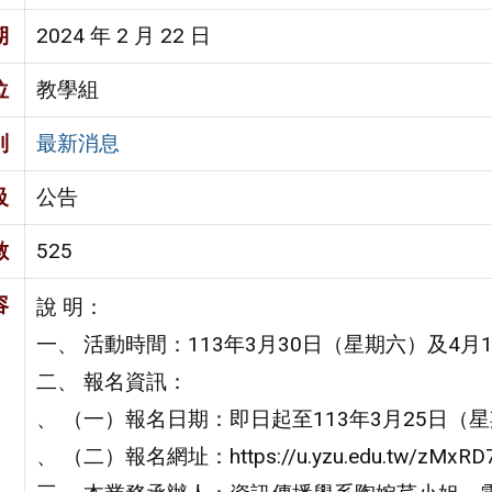
期
2024 年 2 月 22 日
位
教學組
別
最新消息
級
公告
數
525
容
說 明：
一、 活動時間：113年3月30日（星期六）及4月
二、 報名資訊：
、 （一）報名日期：即日起至113年3月25日（
、 （二）報名網址：https://u.yzu.edu.tw/zMxR