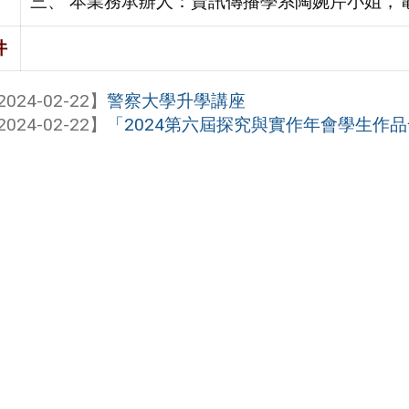
三、 本業務承辦人：資訊傳播學系陶婉芹小姐，電話：0
件
2024-02-22】
警察大學升學講座
2024-02-22】
「2024第六屆探究與實作年會學生作