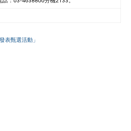
3-4638800分機2133。
品發表甄選活動」