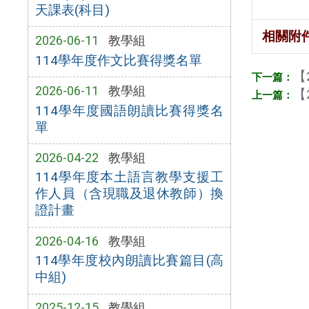
天課表(科目)
相關附
2026-06-11
教學組
114學年度作文比賽得獎名單
【
2026-06-11
教學組
【
114學年度國語朗讀比賽得獎名
單
2026-04-22
教學組
114學年度本土語言教學支援工
作人員（含現職及退休教師）換
證計畫
2026-04-16
教學組
114學年度校內朗讀比賽篇目(高
中組)
2025-12-15
教學組