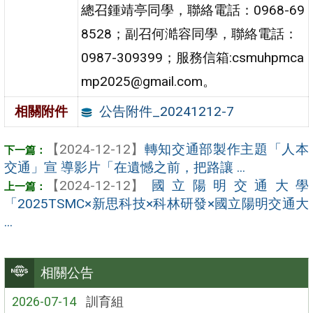
總召鍾靖亭同學，聯絡電話：0968-69
8528；副召何澔容同學，聯絡電話：
0987-309399；服務信箱:csmuhpmca
mp2025@gmail.com。
公告附件_20241212-7
相關附件
【2024-12-12】
轉知交通部製作主題「人本
交通」宣 導影片「在遺憾之前，把路讓 ...
【2024-12-12】
國立陽明交通大學
「2025TSMC×新思科技×科林研發×國立陽明交通大
...
相關公告
2026-07-14
訓育組