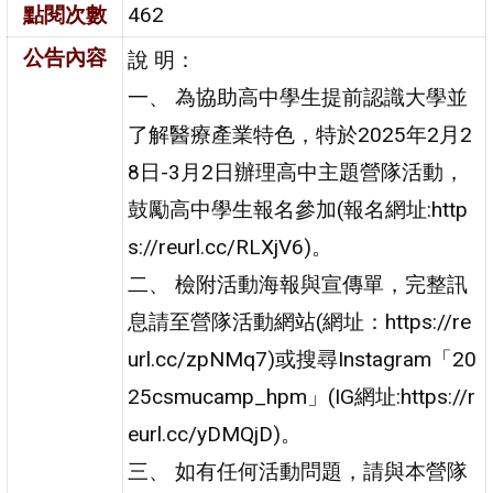
點閱次數
462
公告內容
說 明：
一、 為協助高中學生提前認識大學並
了解醫療產業特色，特於2025年2月2
8日-3月2日辦理高中主題營隊活動，
鼓勵高中學生報名參加(報名網址:http
s://reurl.cc/RLXjV6)。
二、 檢附活動海報與宣傳單，完整訊
息請至營隊活動網站(網址：https://re
url.cc/zpNMq7)或搜尋Instagram「20
25csmucamp_hpm」(IG網址:https://r
eurl.cc/yDMQjD)。
三、 如有任何活動問題，請與本營隊