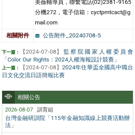
美薇輔導員，聯繫電話(02)2381-9165
分機272，電子信箱：cyctpmtcact@g
mail.com
公告附件_20240708-5
相關附件
【2024-07-08】
監察院國家人權委員會
「Color Our Rights：2024人權海報設計競賽」
【2024-07-08】
2024年住華盃全國高中職台
日文化交流日語簡報比賽
相關公告
2026-08-07
訓育組
台灣金融研訓院「115年金融知識線上競賽活動辦
法」