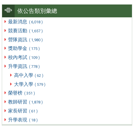
依公告類別彙總
最新消息
( 6,018 )
競賽活動
( 1,657 )
營隊資訊
( 1,980 )
獎助學金
( 175 )
校內考試
( 109 )
升學資訊
( 778 )
高中入學
( 62 )
大學入學
( 579 )
榮譽榜
( 351 )
教師研習
( 1,878 )
家長研習
( 61 )
升學表現
( 18 )