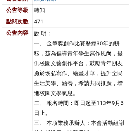
公告等級
轉知
點閱次數
471
公告內容
說 明：
一、 金筆獎創作比賽歷經30年的耕
耘，茲為倡導青年學生寫作風尚，提
供校園文藝創作平台，鼓勵青年朋友
勇於恢弘寫作、繪畫才華，提升全民
生活美學、涵養，希請共同推廣，增
進校園文學氣息。
二、 報名時間：即日起至113年9月6
日止。
三、 本項業務承辦人：本會活動組謝