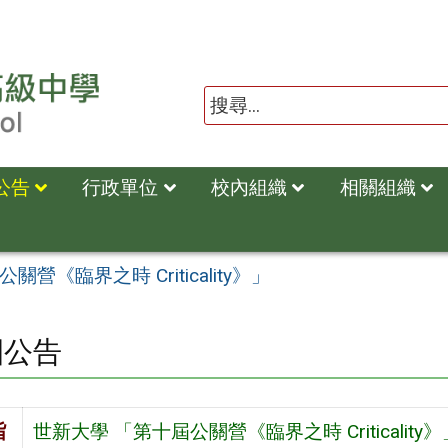
公告
行政單位
校內組織
相關組織
營《臨界之時 Criticality》」
園公告
旨
世新大學 「第十屆公關營《臨界之時 Criticality》