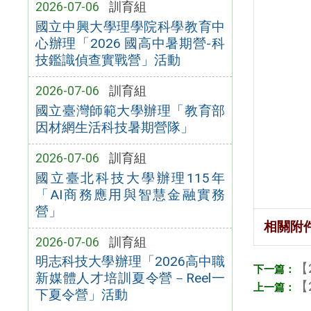
2026-07-06
訓育組
國立中興大學理學院科學教育中
心辦理「2026 國高中暑期營-科
技鑑識偵查實戰營」活動
2026-07-06
訓育組
國立臺灣師範大學辦理「教育部
因材網生活科技暑期營隊」
2026-07-06
訓育組
國立臺北科技大學辦理115年
「AI商務應用與智慧金融實務
營」
相關附
2026-07-06
訓育組
明志科技大學辦理「2026高中職
【
新媒體人才培訓夏令營－Reel一
【
下夏令營」活動