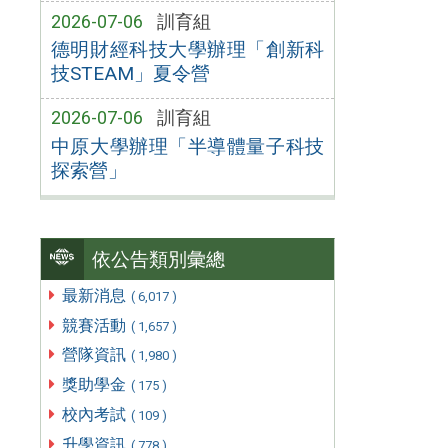
2026-07-06
訓育組
德明財經科技大學辦理「創新科
技STEAM」夏令營
2026-07-06
訓育組
中原大學辦理「半導體量子科技
探索營」
依公告類別彙總
最新消息
( 6,017 )
競賽活動
( 1,657 )
營隊資訊
( 1,980 )
獎助學金
( 175 )
校內考試
( 109 )
升學資訊
( 778 )