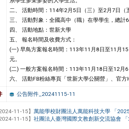
系學生多采多姿的大學生活。
二、 活動時間：114年2月5日（三）至2月7日（
三、 活動對象：全國高中（職）在學學生，總計6
四、 活動地點：世新大學
五、 報名時間及收費方式：
(一) 早鳥方案報名時間：113年11月8日至11月1
元。
(二) 一般方案報名時間：113年11月18日至12月6
六、 活動FB粉絲專頁「世新大學公關營」、官方IG「@pr.
公告附件_20241115-11
件
2024-11-15】
萬能學校財團法人萬能科技大學 「2025
2024-11-15】
社團法人臺灣國際文教創新交流協會 「202