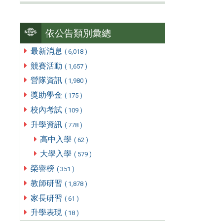
依公告類別彙總
最新消息
( 6,018 )
競賽活動
( 1,657 )
營隊資訊
( 1,980 )
獎助學金
( 175 )
校內考試
( 109 )
升學資訊
( 778 )
高中入學
( 62 )
大學入學
( 579 )
榮譽榜
( 351 )
教師研習
( 1,878 )
家長研習
( 61 )
升學表現
( 18 )