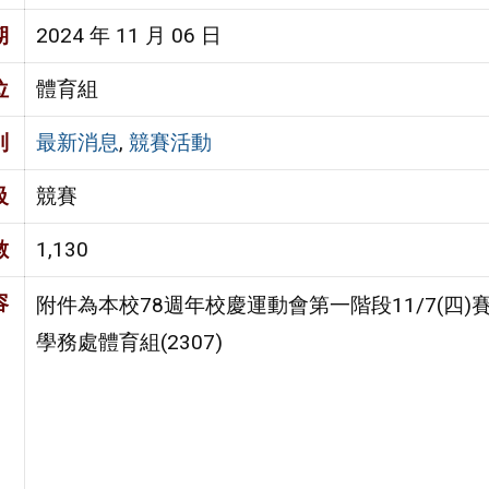
期
2024 年 11 月 06 日
位
體育組
別
最新消息
,
競賽活動
級
競賽
數
1,130
容
附件為本校78週年校慶運動會第一階段11/7(四)
學務處體育組(2307)