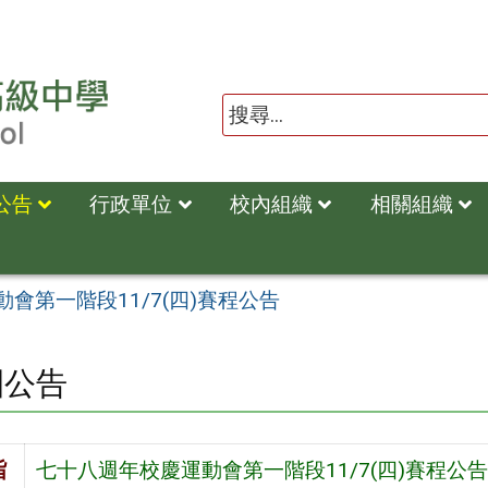
公告
行政單位
校內組織
相關組織
會第一階段11/7(四)賽程公告
園公告
旨
七十八週年校慶運動會第一階段11/7(四)賽程公告