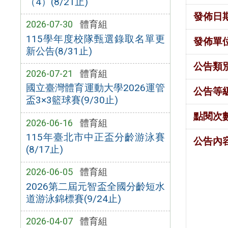
（4）(8/21止)
發佈日
2026-07-30
體育組
115學年度校隊甄選錄取名單更
發佈單
新公告(8/31止)
公告類
2026-07-21
體育組
國立臺灣體育運動大學2026運管
公告等
盃3×3籃球賽(9/30止)
點閱次
2026-06-16
體育組
115年臺北市中正盃分齡游泳賽
公告內
(8/17止)
2026-06-05
體育組
2026第二屆元智盃全國分齡短水
道游泳錦標賽(9/24止)
2026-04-07
體育組