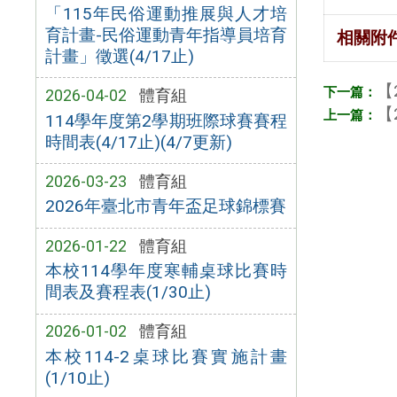
「115年民俗運動推展與人才培
育計畫-民俗運動青年指導員培育
相關附
計畫」徵選(4/17止)
【
2026-04-02
體育組
【
114學年度第2學期班際球賽賽程
時間表(4/17止)(4/7更新)
2026-03-23
體育組
2026年臺北市青年盃足球錦標賽
2026-01-22
體育組
本校114學年度寒輔桌球比賽時
間表及賽程表(1/30止)
2026-01-02
體育組
本校114-2桌球比賽實施計畫
(1/10止)