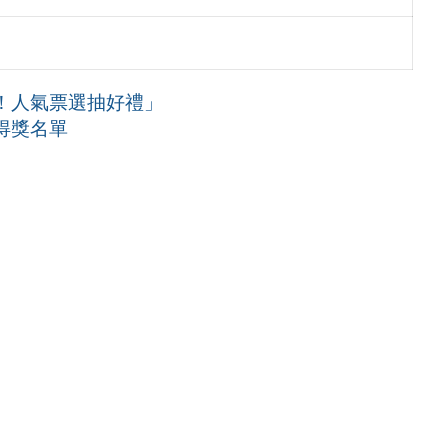
！人氣票選抽好禮」
得獎名單