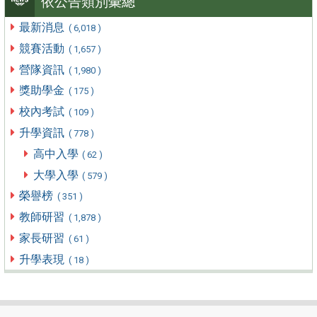
依公告類別彙總
最新消息
( 6,018 )
競賽活動
( 1,657 )
營隊資訊
( 1,980 )
獎助學金
( 175 )
校內考試
( 109 )
升學資訊
( 778 )
高中入學
( 62 )
大學入學
( 579 )
榮譽榜
( 351 )
教師研習
( 1,878 )
家長研習
( 61 )
升學表現
( 18 )