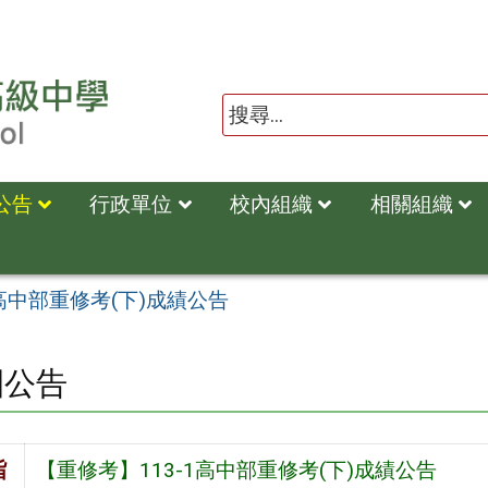
公告
行政單位
校內組織
相關組織
1高中部重修考(下)成績公告
園公告
旨
【重修考】113-1高中部重修考(下)成績公告