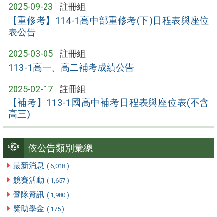
2025-09-23
註冊組
【重修考】114-1高中部重修考(下)日程表與座位
表公告
2025-03-05
註冊組
113-1高一、高二補考成績公告
2025-02-17
註冊組
【補考】113-1國高中補考日程表與座位表(不含
高三)
依公告類別彙總
最新消息
( 6,018 )
競賽活動
( 1,657 )
營隊資訊
( 1,980 )
獎助學金
( 175 )