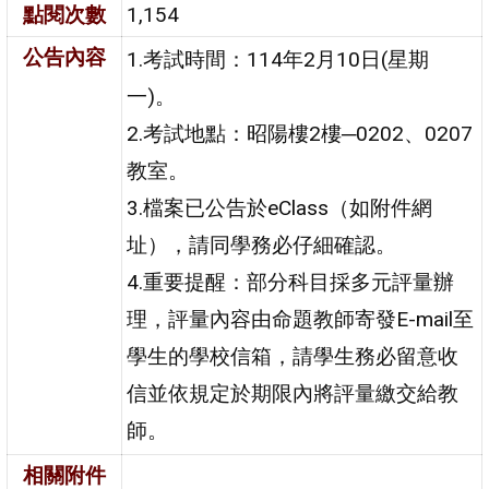
點閱次數
1,154
公告內容
1.考試時間：114年2月10日(星期
一)。
2.考試地點：昭陽樓2樓─0202、0207
教室。
3.檔案已公告於eClass（如附件網
址），請同學務必仔細確認。
4.重要提醒：部分科目採多元評量辦
理，評量內容由命題教師寄發E-mail至
學生的學校信箱，請學生務必留意收
信並依規定於期限內將評量繳交給教
師。
相關附件