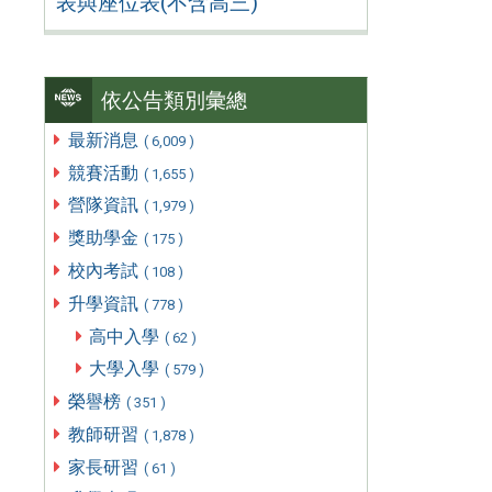
表與座位表(不含高三)
依公告類別彙總
最新消息
( 6,009 )
競賽活動
( 1,655 )
營隊資訊
( 1,979 )
獎助學金
( 175 )
校內考試
( 108 )
升學資訊
( 778 )
高中入學
( 62 )
大學入學
( 579 )
榮譽榜
( 351 )
教師研習
( 1,878 )
家長研習
( 61 )