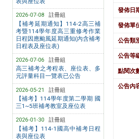
表與座位表
發佈日
2026-07-08
註冊組
【補考延期通知】114-2高三補
發佈單
考暨114學年度高三重修考作業
日程因應颱風延期通知(內含補考
公告類
日程表及座位表)
公告等
2026-07-06
註冊組
高三補考之考程表、座位表、多
點閱次
元評量科目一覽表已公告
公告內
2026-05-21
註冊組
【補考】114學年度第二學期 國
三1~5班補考教室及座位表
2026-01-30
註冊組
【補考】114-1國高中補考日程
表與座位表