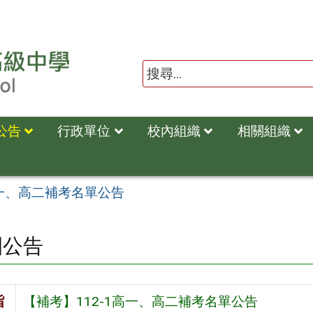
公告
行政單位
校內組織
相關組織
高一、高二補考名單公告
園公告
旨
【補考】112-1高一、高二補考名單公告