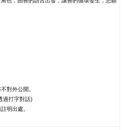
母角色，由善的語言出發，讓善的循環發生，您願
將不對外公開。
透過打字對話)
請註明出處。