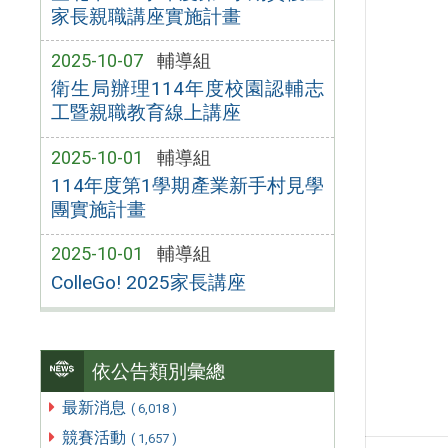
家長親職講座實施計畫
2025-10-07
輔導組
衛生局辦理114年度校園認輔志
工暨親職教育線上講座
2025-10-01
輔導組
114年度第1學期產業新手村見學
團實施計畫
2025-10-01
輔導組
ColleGo! 2025家長講座
依公告類別彙總
最新消息
( 6,018 )
競賽活動
( 1,657 )