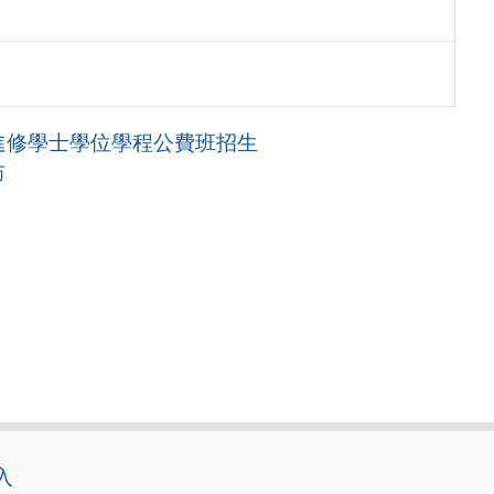
進修學士學位學程公費班招生
坊
入