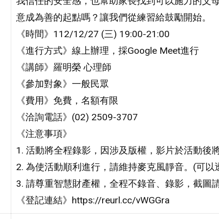
我信任的安全感，也幫助家長找到可以施力的父
意成為善的起點嗎？讓我們從練習給鼓勵開始。
《時間》112/12/27 (三) 19:00-21:00
《進行方式》線上辦理，採Google Meet進行
《講師》羅明榮 心理師
《參加對象》一般民眾
《費用》免費，名額有限
《洽詢電話》(02) 2509-3707
《注意事項》
1. 活動將全程錄影，因涉及版權，影片於活動後
2. 為使活動順利進行，請維持麥克風靜音。(可以
3. 請尊重智慧財產權，全程不錄音、錄影，截圖
《登記連結》https://reurl.cc/vWGGra