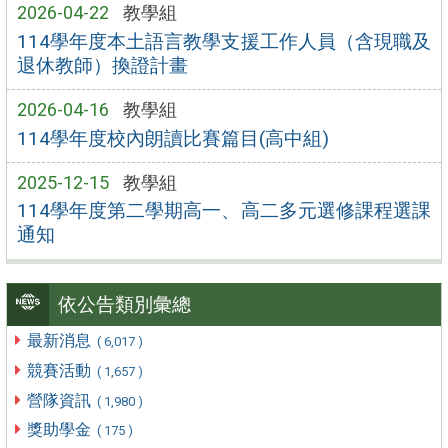
2026-04-22
教學組
114學年度本土語言教學支援工作人員（含現職及
退休教師）換證計畫
2026-04-16
教學組
114學年度校內朗讀比賽篇目(高中組)
2025-12-15
教學組
114學年度第二學期高一、高二多元選修課程選課
通知
依公告類別彙總
最新消息
( 6,017 )
競賽活動
( 1,657 )
營隊資訊
( 1,980 )
獎助學金
( 175 )