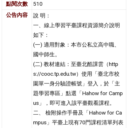
點閱次數
510
公告內容
說 明：
一、線上學習平臺課程資源簡介說明
如下：
(一) 適用對象：本市公私立高中職、
國中師生。
(二) 教材連結：至臺北酷課雲（http
s://cooc.tp.edu.tw）使用「臺北市校
園單一身分驗證帳號」登入，於「主
題學習專區」點選「Hahow for Camp
us」，即可進入該平臺觀看課程。
二、 檢附操作手冊及「Hahow for Ca
mpus」平臺上現有70門課程清單列表