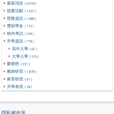
最新消息
( 6,018 )
競賽活動
( 1,657 )
營隊資訊
( 1,980 )
獎助學金
( 175 )
校內考試
( 109 )
升學資訊
( 778 )
高中入學
( 62 )
大學入學
( 579 )
榮譽榜
( 351 )
教師研習
( 1,878 )
家長研習
( 61 )
升學表現
( 18 )
隱私權政策