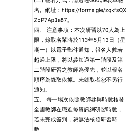
(二) 報名方式：請透過Google表單報
名。網址：https://forms.gle/zqkfsQX
ZbP7Ap3e87。
四、 注意事項：本次研習以70人為上
限，錄取名單將於113年5月13日（星
期一）以電子郵件通知，報名人數若
超過上限，將以參加過第一階段及第
二階段研習之教師為優先，並以報名
順序為錄取依據。未錄取者恕不另行
通知。
五、 每一場次依照教師參與時數核發
全國教師在職進修資訊網研習時數，
若未完成簽到，恕無法核發研習時
數。