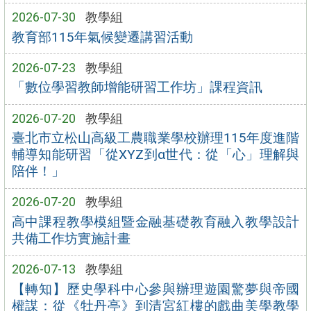
2026-07-30
教學組
教育部115年氣候變遷講習活動
2026-07-23
教學組
「數位學習教師增能研習工作坊」課程資訊
2026-07-20
教學組
臺北市立松山高級工農職業學校辦理115年度進階
輔導知能研習「從XYZ到α世代：從「心」理解與
陪伴！」
2026-07-20
教學組
高中課程教學模組暨金融基礎教育融入教學設計
共備工作坊實施計畫
2026-07-13
教學組
【轉知】歷史學科中心參與辦理遊園驚夢與帝國
權謀：從《牡丹亭》到清宮紅樓的戲曲美學教學