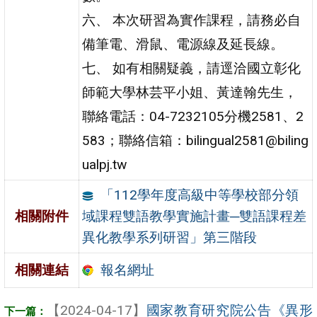
六、 本次研習為實作課程，請務必自
備筆電、滑鼠、電源線及延長線。
七、 如有相關疑義，請逕洽國立彰化
師範大學林芸平小姐、黃達翰先生，
聯絡電話：04-7232105分機2581、2
583；聯絡信箱：bilingual2581@biling
ualpj.tw
「112學年度高級中等學校部分領
域課程雙語教學實施計畫─雙語課程差
相關附件
異化教學系列研習」第三階段
報名網址
相關連結
【2024-04-17】
國家教育研究院公告《異形