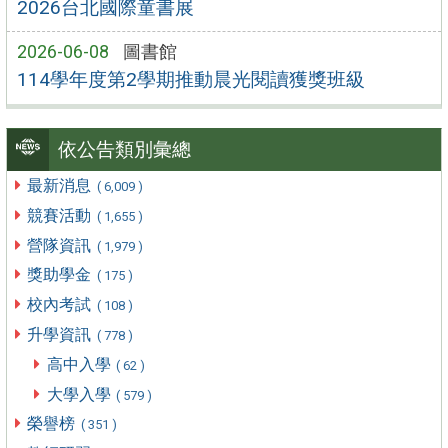
2026台北國際童書展
2026-06-08
圖書館
114學年度第2學期推動晨光閱讀獲獎班級
依公告類別彙總
最新消息
( 6,009 )
競賽活動
( 1,655 )
營隊資訊
( 1,979 )
獎助學金
( 175 )
校內考試
( 108 )
升學資訊
( 778 )
高中入學
( 62 )
大學入學
( 579 )
榮譽榜
( 351 )