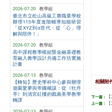
2026-07-20
教學組
臺北市立松山高級工農職業學校
辦理115年度進階輔導知能研習
「從XYZ到α世代：從「心」理
解與陪伴！」
2026-07-20
教學組
高中課程教學模組暨金融基礎教
育融入教學設計共備工作坊實施
計畫
2026-07-13
教學組
相關附
【轉知】歷史學科中心參與辦理
遊園驚夢與帝國權謀：從《牡丹
亭》到清宮紅樓的戲曲美學教學
【
轉譯
【
2026-07-13
教學組