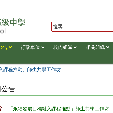
公告
行政單位
校內組織
相關組織
入課程推動」師生共學工作坊
園公告
旨
「永續發展目標融入課程推動」師生共學工作坊