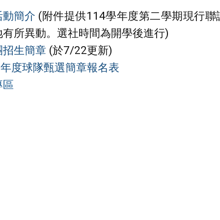
活動簡介
(附件提供114學年度第二學期現行
地有所異動。選社時間為開學後進行)
團招生簡章
(於7/22更新)
5學年度球隊甄選簡章報名表
專區