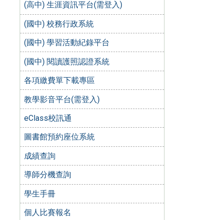
(高中) 生涯資訊平台(需登入)
(國中) 校務行政系統
(國中) 學習活動紀錄平台
(國中) 閱讀護照認證系統
各項繳費單下載專區
教學影音平台(需登入)
eClass校訊通
圖書館預約座位系統
成績查詢
導師分機查詢
學生手冊
個人比賽報名