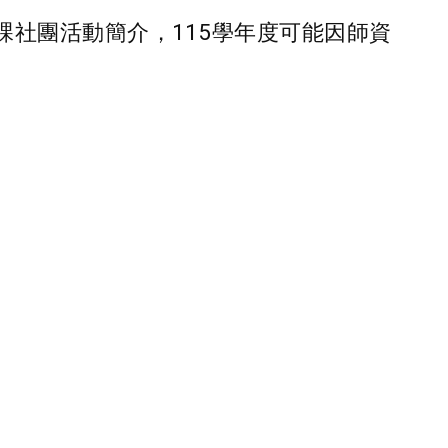
聯課社團活動簡介，115學年度可能因師資