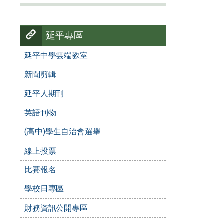
延平專區
延平中學雲端教室
新聞剪輯
延平人期刊
英語刊物
(高中)學生自治會選舉
線上投票
比賽報名
學校日專區
財務資訊公開專區