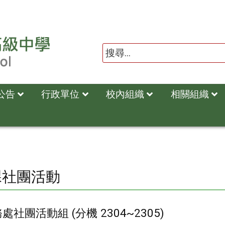
公告
行政單位
校內組織
相關組織
課社團活動
社團活動組 (分機 2304~2305)