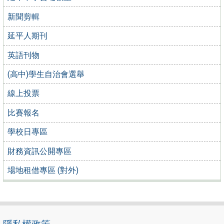
新聞剪輯
延平人期刊
英語刊物
(高中)學生自治會選舉
線上投票
比賽報名
學校日專區
財務資訊公開專區
場地租借專區 (對外)