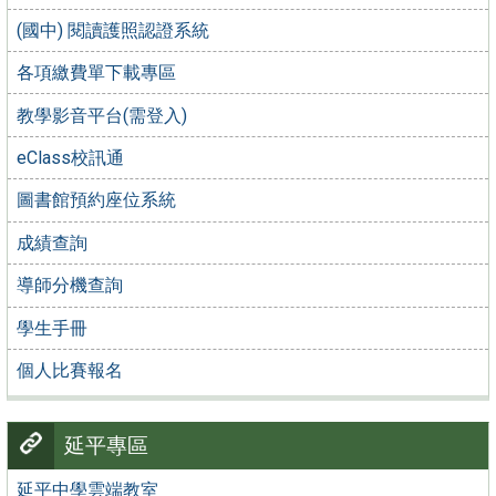
(國中) 閱讀護照認證系統
各項繳費單下載專區
教學影音平台(需登入)
eClass校訊通
圖書館預約座位系統
成績查詢
導師分機查詢
學生手冊
個人比賽報名
延平專區
延平中學雲端教室