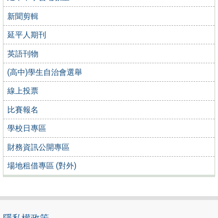
新聞剪輯
延平人期刊
英語刊物
(高中)學生自治會選舉
線上投票
比賽報名
學校日專區
財務資訊公開專區
場地租借專區 (對外)