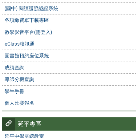
(國中) 閱讀護照認證系統
各項繳費單下載專區
教學影音平台(需登入)
eClass校訊通
圖書館預約座位系統
成績查詢
導師分機查詢
學生手冊
個人比賽報名
延平專區
延平中學雲端教室