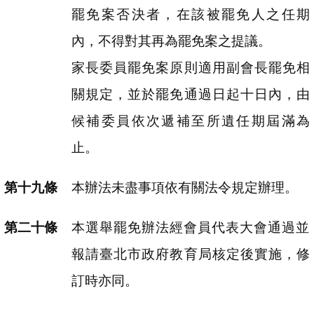
罷免案否決者，在該被罷免人之任期
內，不得對其再為罷免案之提議。
家長委員罷免案原則適用副會長罷免相
關規定，並於罷免通過日起十日內，由
候補委員依次遞補至所遺任期屆滿為
止。
本辦法未盡事項依有關法令規定辦理。
本選舉罷免辦法經會員代表大會通過並
報請臺北市政府教育局核定後實施，修
訂時亦同。