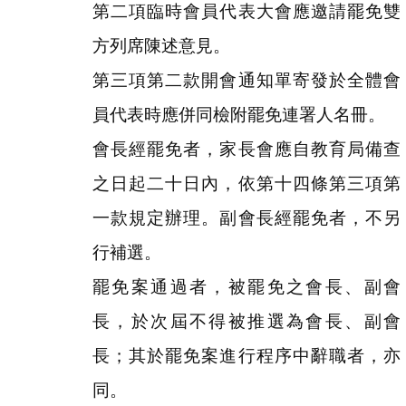
第二項臨時會員代表大會應邀請罷免雙
方列席陳述意見。
第三項第二款開會通知單寄發於全體會
員代表時應併同檢附罷免連署人名冊。
會長經罷免者，家長會應自教育局備查
之日起二十日內，依第十四條第三項第
一款規定辦理。副會長經罷免者，不另
行補選。
罷免案通過者，被罷免之會長、副會
長，於次屆不得被推選為會長、副會
長；其於罷免案進行程序中辭職者，亦
同。