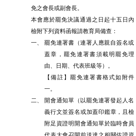
免之會長或副會長。
本會應於罷免決議通過之日起十五日內
檢附下列資料函報請教育局備查：
罷免連署書（連署人應親自簽名或
蓋章，罷免連署書須載明罷免理
由、日期、代表班級等）。
【備註】罷免連署書格式如附件
一。
開會通知單（以罷免連署發起人名
義行文並簽名或加蓋印鑑章，且檢
附足資證明開會通知單於臨時會員
代表大會召開前送達之相關佐證資