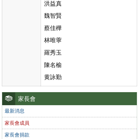
洪益真
魏智賢
蔡佳樺
林唯薴
羅秀玉
陳名榆
黄詠勤
家長會
最新消息
家長會成員
家長會捐款