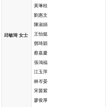
黃琳桂
劉惠文
陳淑娟
王怡懿
邱敏琦 女士
鄧琦穎
蔡嘉慶
張鴻福
江玉萍
林岑晏
宋茵紫
廖俊厚