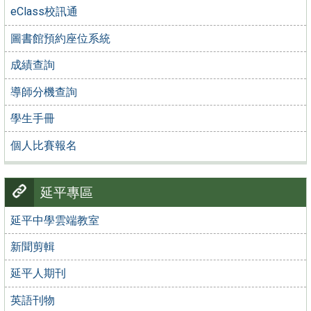
eClass校訊通
圖書館預約座位系統
成績查詢
導師分機查詢
學生手冊
個人比賽報名
延平專區
延平中學雲端教室
新聞剪輯
延平人期刊
英語刊物