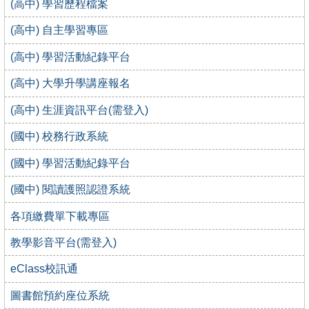
(高中) 學習歷程檔案
(高中) 自主學習專區
(高中) 學習活動紀錄平台
(高中) 大學升學講座報名
(高中) 生涯資訊平台(需登入)
(國中) 校務行政系統
(國中) 學習活動紀錄平台
(國中) 閱讀護照認證系統
各項繳費單下載專區
教學影音平台(需登入)
eClass校訊通
圖書館預約座位系統