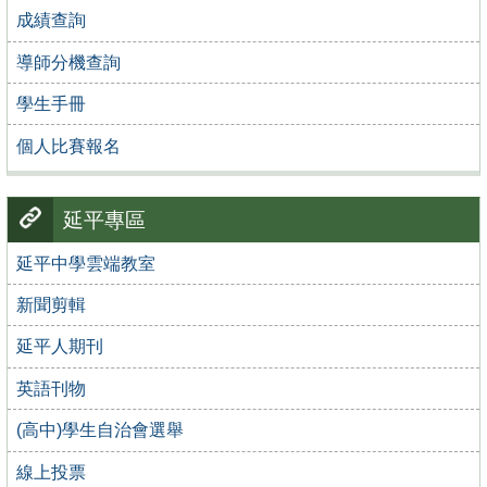
成績查詢
導師分機查詢
學生手冊
個人比賽報名
延平專區
延平中學雲端教室
新聞剪輯
延平人期刊
英語刊物
(高中)學生自治會選舉
線上投票