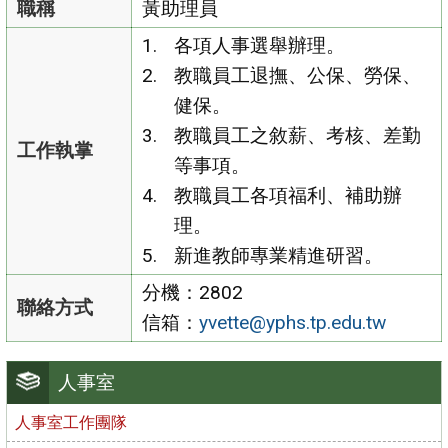
職稱
黃助理員
各項人事選舉辦理。
教職員工退撫、公保、勞保、
健保。
教職員工之敘薪、考核、差勤
工作執掌
等事項。
教職員工各項福利、補助辦
理。
新進教師專業精進研習。
分機：2802
聯絡方式
信箱：
yvette@yphs.tp.edu.tw
人事室
人事室工作團隊