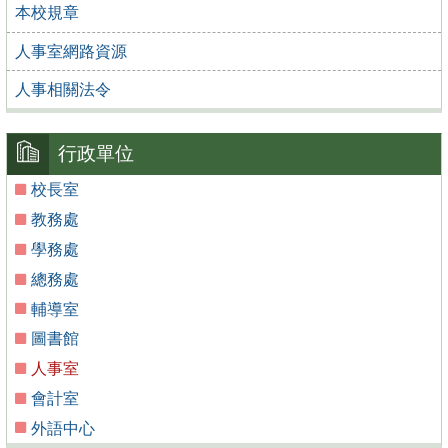
本校規章
人事室網路資源
人事相關法令
行政單位
校長室
教務處
學務處
總務處
輔導室
圖書館
人事室
會計室
外語中心