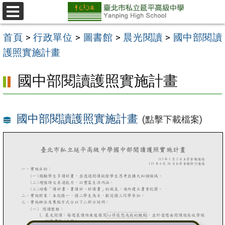
跳
至
選
單
主
首頁
>
行政單位
>
圖書館
>
晨光閱讀
>
國中部閱讀
要
護照實施計畫
內
國中部閱讀護照實施計畫
容
區
國中部閱讀護照實施計畫
(點擊下載檔案)