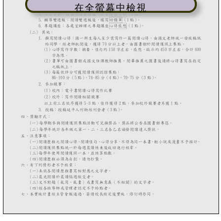
在全螢幕中檢視