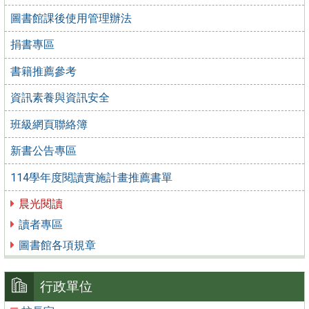
圖書館課後使用管理辦法
捐書專區
書籍推薦參考
資訊素養與資訊安全
班級網頁聯絡簿
新書公告專區
114學年度閱讀實施計畫推薦書單
晨光閱讀
讀者專區
圖書館各項規章
行政單位