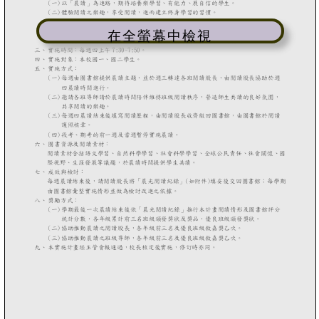
在全螢幕中檢視