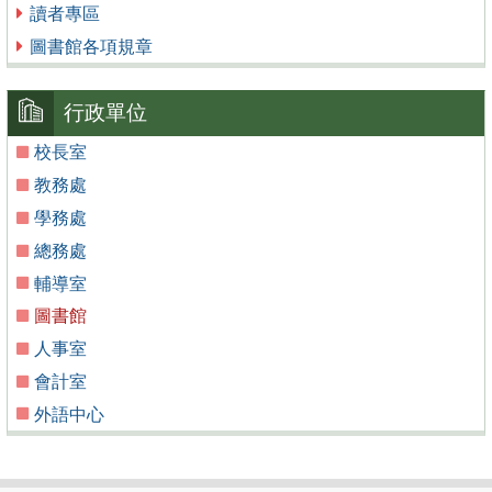
讀者專區
圖書館各項規章
行政單位
校長室
教務處
學務處
總務處
輔導室
圖書館
人事室
會計室
外語中心