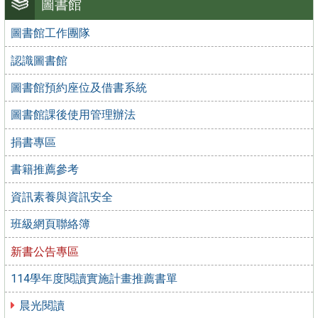
圖書館
圖書館工作團隊
認識圖書館
圖書館預約座位及借書系統
圖書館課後使用管理辦法
捐書專區
書籍推薦參考
資訊素養與資訊安全
班級網頁聯絡簿
新書公告專區
114學年度閱讀實施計畫推薦書單
晨光閱讀