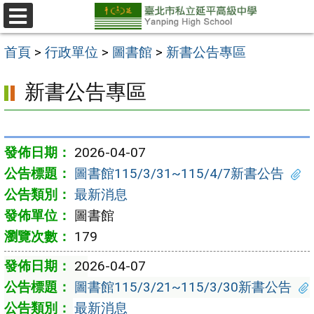
跳
至
選
單
主
首頁
>
行政單位
>
圖書館
>
新書公告專區
要
新書公告專區
內
容
區
2026-04-07
圖書館115/3/31~115/4/7新書公告
最新消息
圖書館
179
2026-04-07
圖書館115/3/21~115/3/30新書公告
最新消息