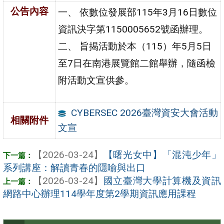
公告內容
一、 依數位發展部115年3月16日數位
資訊決字第1150005652號函辦理。
二、 旨揭活動於本（115）年5月5日
至7日在南港展覽館二館舉辦，隨函檢
附活動文宣供參。
CYBERSEC 2026臺灣資安大會活動
相關附件
文宣
【2026-03-24】
【曙光女中】「混沌少年」
系列講座：解讀青春的隱喻與出口
【2026-03-24】
國立臺灣大學計算機及資訊
網路中心辦理114學年度第2學期資訊應用課程