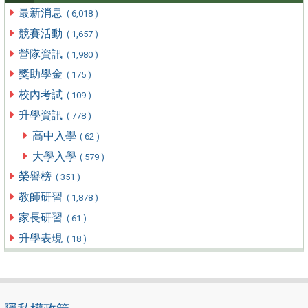
最新消息
( 6,018 )
競賽活動
( 1,657 )
營隊資訊
( 1,980 )
獎助學金
( 175 )
校內考試
( 109 )
升學資訊
( 778 )
高中入學
( 62 )
大學入學
( 579 )
榮譽榜
( 351 )
教師研習
( 1,878 )
家長研習
( 61 )
升學表現
( 18 )