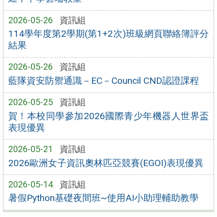
2026-05-26
資訊組
114學年度第2學期(第1+2次)班級網頁聯絡簿評分
結果
2026-05-26
資訊組
藍隊資安防禦通識－EC－Council CND認證課程
2026-05-25
資訊組
賀！本校同學參加2026國際青少年機器人世界盃
表現優異
2026-05-21
資訊組
2026歐洲女子資訊奧林匹亞競賽(EGOI)表現優異
2026-05-14
資訊組
暑假Python基礎夜間班~使用AI小助理輔助教學