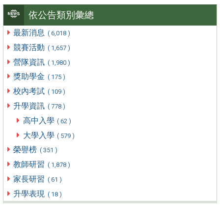
依公告類別彙總
最新消息
( 6,018 )
競賽活動
( 1,657 )
營隊資訊
( 1,980 )
獎助學金
( 175 )
校內考試
( 109 )
升學資訊
( 778 )
高中入學
( 62 )
大學入學
( 579 )
榮譽榜
( 351 )
教師研習
( 1,878 )
家長研習
( 61 )
升學表現
( 18 )