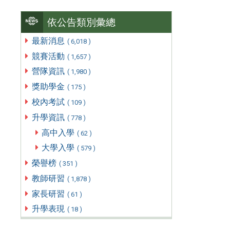
依公告類別彙總
最新消息
( 6,018 )
競賽活動
( 1,657 )
營隊資訊
( 1,980 )
獎助學金
( 175 )
校內考試
( 109 )
升學資訊
( 778 )
高中入學
( 62 )
大學入學
( 579 )
榮譽榜
( 351 )
教師研習
( 1,878 )
家長研習
( 61 )
升學表現
( 18 )