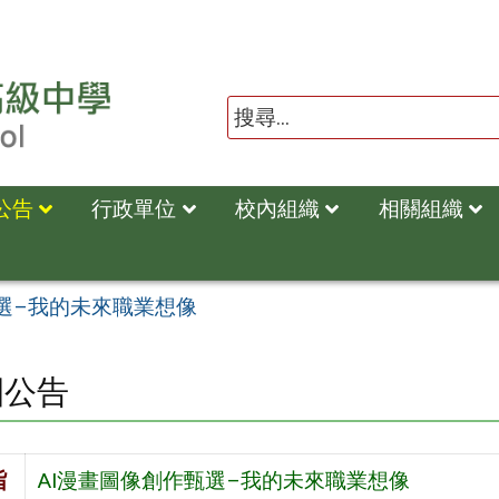
公告
行政單位
校內組織
相關組織
甄選–我的未來職業想像
園公告
旨
AI漫畫圖像創作甄選–我的未來職業想像