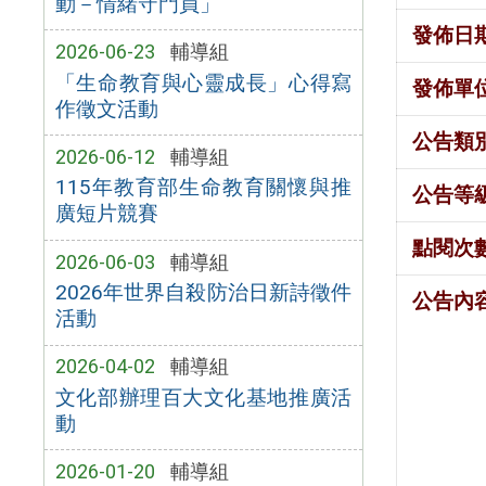
動－情緒守門員」
發佈日
2026-06-23
輔導組
「生命教育與心靈成長」心得寫
發佈單
作徵文活動
公告類
2026-06-12
輔導組
115年教育部生命教育關懷與推
公告等
廣短片競賽
點閱次
2026-06-03
輔導組
2026年世界自殺防治日新詩徵件
公告內
活動
2026-04-02
輔導組
文化部辦理百大文化基地推廣活
動
2026-01-20
輔導組